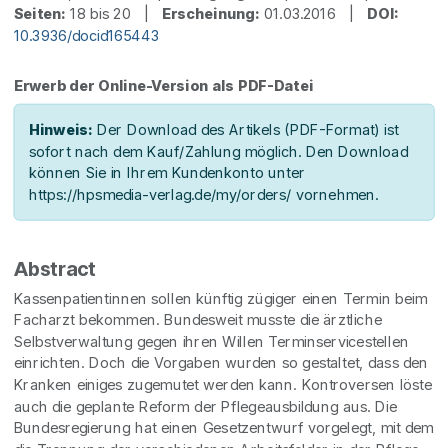
Seiten:
18 bis 20 |
Erscheinung:
01.03.2016 |
DOI:
10.3936/docid165443
Erwerb der Online-Version als PDF-Datei
Hinweis:
Der Download des Artikels (PDF-Format) ist
sofort nach dem Kauf/Zahlung möglich. Den Download
können Sie in Ihrem Kundenkonto unter
https://hpsmedia-verlag.de/my/orders/ vornehmen.
Abstract
Kassenpatientinnen sollen künftig zügiger einen Termin beim
Facharzt bekommen. Bundesweit musste die ärztliche
Selbstverwaltung gegen ihren Willen Terminservicestellen
einrichten. Doch die Vorgaben wurden so gestaltet, dass den
Kranken einiges zugemutet werden kann. Kontroversen löste
auch die geplante Reform der Pflegeausbildung aus. Die
Bundesregierung hat einen Gesetzentwurf vorgelegt, mit dem