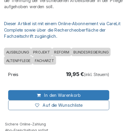
die Trennung der verschiedenen Arbeitsfelder in der Pflege
aufgehoben werden soll.
Dieser Artikel ist mit einem Online-Abonnement via CareLit
Complete sowie über die Rechercheoberfläche der
Fachzeitschrift zugänglich.
AUSBILDUNG
PROJEKT
REFORM
BUNDESREGIERUNG
ALTENPFLEGE
FACHARZT
19,95
€
Preis
(inkl. Steuern)
In den Warenkorb
Auf die Wunschliste
Sichere Online-Zahlung
Abo-Freischaltung sofort