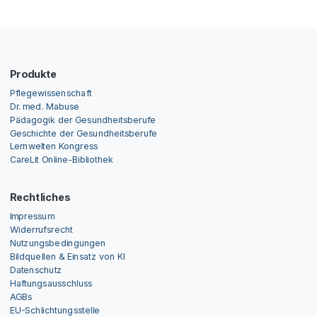
Produkte
Pflegewissenschaft
Dr. med. Mabuse
Pädagogik der Gesundheitsberufe
Geschichte der Gesundheitsberufe
Lernwelten Kongress
CareLit Online-Bibliothek
Rechtliches
Impressum
Widerrufsrecht
Nutzungsbedingungen
Bildquellen & Einsatz von KI
Datenschutz
Haftungsausschluss
AGBs
EU-Schlichtungsstelle