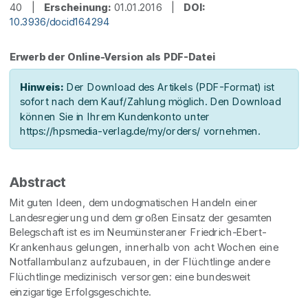
40 |
Erscheinung:
01.01.2016 |
DOI:
10.3936/docid164294
Erwerb der Online-Version als PDF-Datei
Hinweis:
Der Download des Artikels (PDF-Format) ist
sofort nach dem Kauf/Zahlung möglich. Den Download
können Sie in Ihrem Kundenkonto unter
https://hpsmedia-verlag.de/my/orders/ vornehmen.
Abstract
Mit guten Ideen, dem undogmatischen Handeln einer
Landesregierung und dem großen Einsatz der gesamten
Belegschaft ist es im Neumünsteraner Friedrich-Ebert-
Krankenhaus gelungen, innerhalb von acht Wochen eine
Notfallambulanz aufzubauen, in der Flüchtlinge andere
Flüchtlinge medizinisch versorgen: eine bundesweit
einzigartige Erfolgsgeschichte.