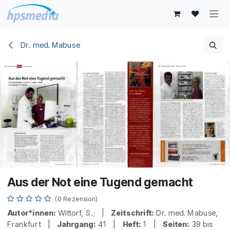
Zum Inhalt springen
Dr. med. Mabuse
Aus der Not eine Tugend gemacht
(0 Rezension)
Autor*innen:
Wittorf, S.; |
Zeitschrift:
Dr. med. Mabuse,
Frankfurt |
Jahrgang:
41 |
Heft:
1 |
Seiten:
38 bis