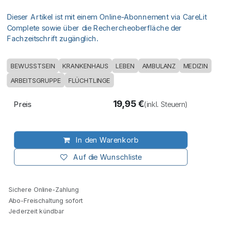
Dieser Artikel ist mit einem Online-Abonnement via CareLit
Complete sowie über die Rechercheoberfläche der
Fachzeitschrift zugänglich.
BEWUSSTSEIN
KRANKENHAUS
LEBEN
AMBULANZ
MEDIZIN
ARBEITSGRUPPE
FLÜCHTLINGE
19,95
€
Preis
(inkl. Steuern)
In den Warenkorb
Auf die Wunschliste
Sichere Online-Zahlung
Abo-Freischaltung sofort
Jederzeit kündbar