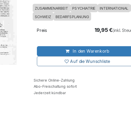
ZUSAMMENARBEIT
PSYCHIATRIE
INTERNATIONAL
SCHWEIZ
BEDARFSPLANUNG
19,95
€
Preis
(inkl. Ste
In den Warenkorb
Auf die Wunschliste
Sichere Online-Zahlung
Abo-Freischaltung sofort
Jederzeit kündbar