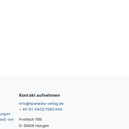
Kontakt aufnehmen
info@hpsmedia-verlag.de
+ 49 (0) 6402/7082-660
gungen
nsatz von
Postfach 1155
D-35406 Hungen