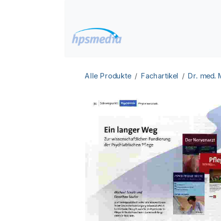
Zum Inhalt springen
Home
Datenbanken
Alle Produkte
Fachartikel
Dr. med.