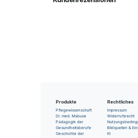
Produkte
Rechtliches
Pflegewissenschaft
Impressum
Dr. med. Mabuse
Widerrufsrecht
Pädagogik der
Nutzungsbedin
Gesundheitsberufe
Bildquellen & Ei
Geschichte der
KI