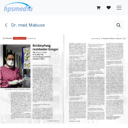
Zum Inhalt springen
Dr. med. Mabuse