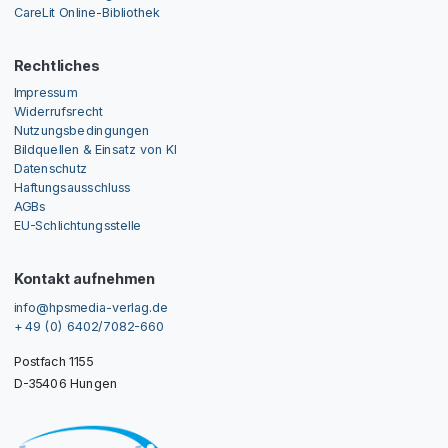
CareLit Online-Bibliothek
Rechtliches
Impressum
Widerrufsrecht
Nutzungsbedingungen
Bildquellen & Einsatz von KI
Datenschutz
Haftungsausschluss
AGBs
EU-Schlichtungsstelle
Kontakt aufnehmen
info@hpsmedia-verlag.de
+ 49 (0) 6402/7082-660
Postfach 1155
D-35406 Hungen