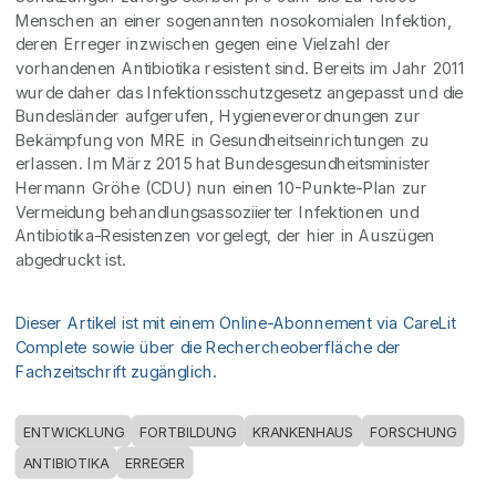
Menschen an einer sogenannten nosokomialen Infektion,
deren Erreger inzwischen gegen eine Vielzahl der
vorhandenen Antibiotika resistent sind. Bereits im Jahr 2011
wurde daher das Infektionsschutzgesetz angepasst und die
Bundesländer aufgerufen, Hygieneverordnungen zur
Bekämpfung von MRE in Gesundheitseinrichtungen zu
erlassen. Im März 2015 hat Bundesgesundheitsminister
Hermann Gröhe (CDU) nun einen 10-Punkte-Plan zur
Vermeidung behandlungsassoziierter Infektionen und
Antibiotika-Resistenzen vorgelegt, der hier in Auszügen
abgedruckt ist.
Dieser Artikel ist mit einem Online-Abonnement via CareLit
Complete sowie über die Rechercheoberfläche der
Fachzeitschrift zugänglich.
ENTWICKLUNG
FORTBILDUNG
KRANKENHAUS
FORSCHUNG
ANTIBIOTIKA
ERREGER