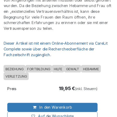
von Angehörigen mit ansehen mussten oder selbst gefoltert
wurden. Da die Beziehung zwischen Hebamme und Frau oft
ein „existenzielles Vertrauensverhältnis ist, kann diese
Begegnung für viele Frauen den Raum öffnen, ihre
schmerzhaften Erfahrungen zu erinnern oder sie mit einer
Vertrauensperson zu teilen.
Dieser Artikel ist mit einem Online-Abonnement via CareLit
Complete sowie über die Rechercheoberfläche der
Fachzeitschrift zugänglich.
BEZIEHUNG
FORTBILDUNG
HILFE
GEWALT
HEBAMME
VERLETZUNG
19,95
€
Preis
(inkl. Steuern)
In den Warenkorb
Auf die Wunschliste