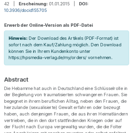
42 |
Erscheinung:
01.01.2015 |
DOI:
10.3936/docid155705
Erwerb der Online-Version als PDF-Datei
Hinweis:
Der Download des Artikels (PDF-Format) ist
sofort nach dem Kauf/Zahlung möglich. Den Download
können Sie in Ihrem Kundenkonto unter
https://hpsmedia-verlag.de/my/orders/ vornehmen.
Abstract
Die Hebamme hat auch in Deutschland eine Schlüsselrolle in
der Begleitung von traumatisierten schwangeren Frauen. Sie
begegnet in ihrem beruflichen Alltag, neben den Frauen, die
hierzulande (sexualisierte) Gewalt erfahren oder bezeugt
haben, auch denjenigen Frauen, die aus ihren Heimatländern
vertrieben, die in den dort stattfindenden Kriegen oder auf
der Flucht nach Europa vergewaltig wurden, die die Folter