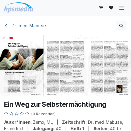
Zum Inhalt springen
Dr. med. Mabuse
Ein Weg zur Selbstermächtigung
(0 Rezension)
Autor*innen:
Zemp, M.; |
Zeitschrift:
Dr. med. Mabuse,
Frankfurt |
Jahrgang:
40 |
Heft:
1 |
Seiten:
40 bis