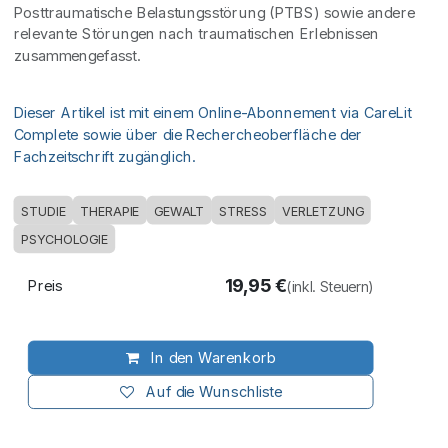
Posttraumatische Belastungsstörung (PTBS) sowie andere
relevante Störungen nach traumatischen Erlebnissen
zusammengefasst.
Dieser Artikel ist mit einem Online-Abonnement via CareLit
Complete sowie über die Rechercheoberfläche der
Fachzeitschrift zugänglich.
STUDIE
THERAPIE
GEWALT
STRESS
VERLETZUNG
PSYCHOLOGIE
19,95
€
Preis
(inkl. Steuern)
In den Warenkorb
Auf die Wunschliste