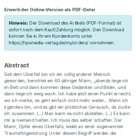
Erwerb der Online-Version als PDF-Datei
Hinweis:
Der Download des Artikels (PDF-Format) ist
sofort nach dem Kauf/Zahlung möglich. Den Download
können Sie in Ihrem Kundenkonto unter
https://hpsmedia-verlag.de/my/orders/ vornehmen.
Abstract
Seit dem Überfall bin ich ein völlig anderer Mensch
geworden, berichtet ein 60-jähriger Mann, „abends liege ich
im Bett und dann kommen diese Gedanken und Bilder, und
dann liege ich ewig wach. Ich habe jetzt einen Punkt erreicht,
wo ich merke, es geht einfach nicht mehr weiter... Wenn ich
irgendwo bin, und es gibt ein plötzliches Geräusch, da zucke
ich zusammen. (...) Man kann es nicht abstellen. (...) Es kann
mir ja niemand helfen. Ich muss das selber schaffen. Der
Mann, Opfer eines Überfalls, leidet an einer sogenannten
Traumafolgestörung. Unter diesem Begriff werden die