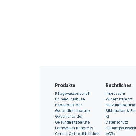
Produkte
Rechtliches
Pflegewissenschaft
Impressum
Dr. med. Mabuse
Widerrufsrecht
Pädagogik der
Nutzungsbedin
Gesundheitsberufe
Bildquellen & Ei
Geschichte der
KI
Gesundheitsberufe
Datenschutz
Lernwelten Kongress
Haftungsausschl
CareLit Online-Bibliothek
AGBs