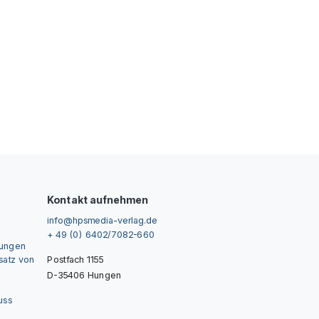
Kontakt aufnehmen
info@hpsmedia-verlag.de
+ 49 (0) 6402/7082-660
gungen
nsatz von
Postfach 1155
D-35406 Hungen
uss