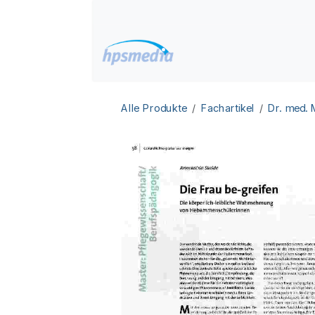
Zum Inhalt springen
Home
Datenbanken
Alle Produkte
Fachartikel
Dr. med.