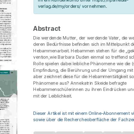
verlag.de/my/orders/ vornehmen.
Abstract
Die werdende Mutter, der werdende Vater, die w
deren Bedürfnisse befinden sich im Mittelpunkt d
Hebammenarbeit. Hebammen stehen für die „geko
vention,wie Barbara Duden einmal so treffend sch
Rolle spielen dabei leibliche Phänomene wie die (
Empfindung, die Berührung und der Umgang mi
aber zeichnet diese für die Hebammentätigkeit so
Phänomene aus? Annekatrin Skeide befragte
Hebammenschülerinnen zu ihren Eindrücken u
mit der Leiblichkeit.
Dieser Artikel ist mit einem Online-Abonnement v
sowie über die Rechercheoberfläche der Fachzeit