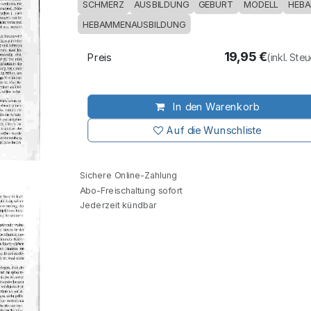
SCHMERZ
AUSBILDUNG
GEBURT
MODELL
HEB
HEBAMMENAUSBILDUNG
19,95
€
Preis
(inkl. Ste
In den Warenkorb
Auf die Wunschliste
Sichere Online-Zahlung
Abo-Freischaltung sofort
Jederzeit kündbar