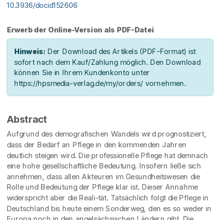
10.3936/docid152606
Erwerb der Online-Version als PDF-Datei
Hinweis:
Der Download des Artikels (PDF-Format) ist
sofort nach dem Kauf/Zahlung möglich. Den Download
können Sie in Ihrem Kundenkonto unter
https://hpsmedia-verlag.de/my/orders/ vornehmen.
Abstract
Aufgrund des demografischen Wandels wird prognostiziert,
dass der Bedarf an Pflege in den kommenden Jahren
deutlich steigen wird. Die professionelle Pflege hat demnach
eine hohe gesellschaftliche Bedeutung. Insofern ließe sich
annehmen, dass allen Akteuren im Gesundheitswesen die
Rolle und Bedeutung der Pflege klar ist. Dieser Annahme
widerspricht aber die Reali-tät. Tatsächlich folgt die Pflege in
Deutschland bis heute einem Sonderweg, den es so weder in
Europa noch in den angelsächsischen Ländern gibt. Die