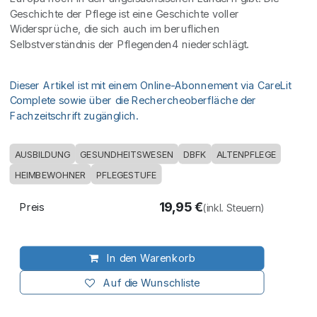
Geschichte der Pflege ist eine Geschichte voller
Widersprüche, die sich auch im beruflichen
Selbstverständnis der Pflegenden4 niederschlägt.
Dieser Artikel ist mit einem Online-Abonnement via CareLit
Complete sowie über die Rechercheoberfläche der
Fachzeitschrift zugänglich.
AUSBILDUNG
GESUNDHEITSWESEN
DBFK
ALTENPFLEGE
HEIMBEWOHNER
PFLEGESTUFE
19,95
€
Preis
(inkl. Steuern)
In den Warenkorb
Auf die Wunschliste