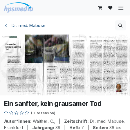
Zum Inhalt springen
Dr. med. Mabuse
Ein sanfter, kein grausamer Tod
(0 Rezension)
Autor*innen:
Waither, C.; |
Zeitschrift:
Dr. med. Mabuse,
Frankfurt |
Jahrgang:
39 |
Heft:
7 |
Seiten:
36 bis