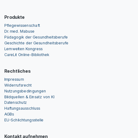
Produkte
Pflegewissenschaft
Dr. med. Mabuse
Pädagogik der Gesundheitsberufe
Geschichte der Gesundheitsberufe
Lernwelten Kongress
CareLit Online-Bibliothek
Rechtliches
Impressum
Widerrufsrecht
Nutzungsbedingungen
Bildquellen & Einsatz von KI
Datenschutz
Haftungsausschluss
AGBs
EU-Schlichtungsstelle
Kontakt aufnehmen