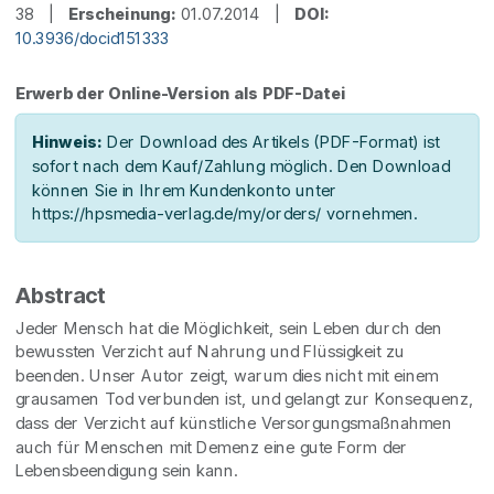
38 |
Erscheinung:
01.07.2014 |
DOI:
10.3936/docid151333
Erwerb der Online-Version als PDF-Datei
Hinweis:
Der Download des Artikels (PDF-Format) ist
sofort nach dem Kauf/Zahlung möglich. Den Download
können Sie in Ihrem Kundenkonto unter
https://hpsmedia-verlag.de/my/orders/ vornehmen.
Abstract
Jeder Mensch hat die Möglichkeit, sein Leben durch den
bewussten Verzicht auf Nahrung und Flüssigkeit zu
beenden. Unser Autor zeigt, warum dies nicht mit einem
grausamen Tod verbunden ist, und gelangt zur Konsequenz,
dass der Verzicht auf künstliche Versorgungsmaßnahmen
auch für Menschen mit Demenz eine gute Form der
Lebensbeendigung sein kann.