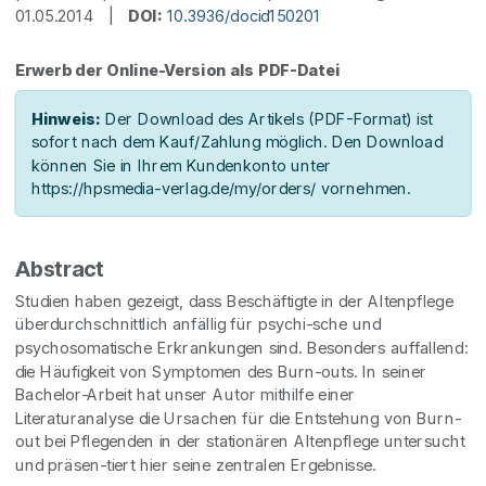
01.05.2014 |
DOI:
10.3936/docid150201
Erwerb der Online-Version als PDF-Datei
Hinweis:
Der Download des Artikels (PDF-Format) ist
sofort nach dem Kauf/Zahlung möglich. Den Download
können Sie in Ihrem Kundenkonto unter
https://hpsmedia-verlag.de/my/orders/ vornehmen.
Abstract
Studien haben gezeigt, dass Beschäftigte in der Altenpflege
überdurchschnittlich anfällig für psychi-sche und
psychosomatische Erkrankungen sind. Besonders auffallend:
die Häufigkeit von Symptomen des Burn-outs. In seiner
Bachelor-Arbeit hat unser Autor mithilfe einer
Literaturanalyse die Ursachen für die Entstehung von Burn-
out bei Pflegenden in der stationären Altenpflege untersucht
und präsen-tiert hier seine zentralen Ergebnisse.