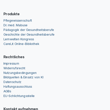
Produkte
Pflegewissenschaft
Dr. med. Mabuse
Pädagogik der Gesundheitsberufe
Geschichte der Gesundheitsberufe
Lernwelten Kongress
CareLit Online-Bibliothek
Rechtliches
Impressum
Widerrufsrecht
Nutzungsbedingungen
Bildquellen & Einsatz von KI
Datenschutz
Haftungsausschluss
AGBs
EU-Schlichtungsstelle
Kontakt aufnehmen