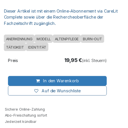
Dieser Artikel ist mit einem Online-Abonnement via CareLit
Complete sowie über die Rechercheoberfläche der
Fachzeitschrift zugänglich.
ANERKENNUNG
MODELL
ALTENPFLEGE
BURN-OUT
TÄTIGKEIT
IDENTITÄT
19,95
€
Preis
(inkl. Steuern)
In den Warenkorb
Auf die Wunschliste
Sichere Online-Zahlung
Abo-Freischaltung sofort
Jederzeit kündbar