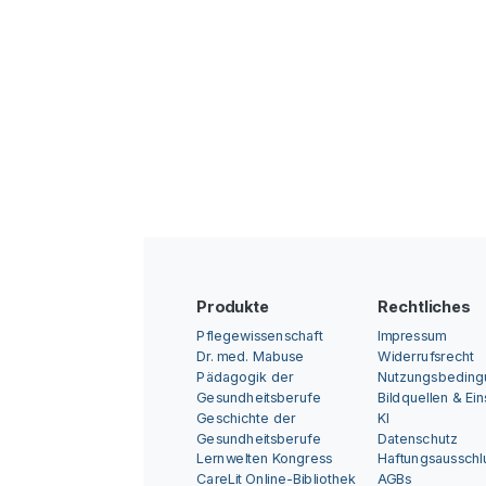
Produkte
Rechtliches
Pflegewissenschaft
Impressum
Dr. med. Mabuse
Widerrufsrecht
Pädagogik der
Nutzungsbedin
Gesundheitsberufe
Bildquellen & Ei
Geschichte der
KI
Gesundheitsberufe
Datenschutz
Lernwelten Kongress
Haftungsausschl
CareLit Online-Bibliothek
AGBs