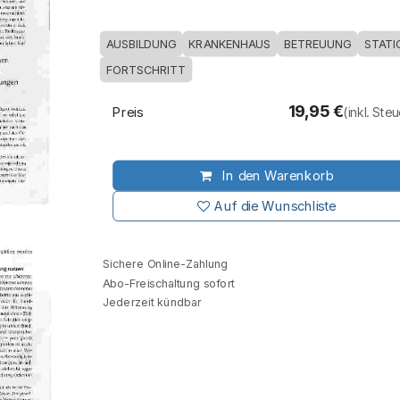
AUSBILDUNG
KRANKENHAUS
BETREUUNG
STATI
FORTSCHRITT
19,95
€
Preis
(inkl. Ste
In den Warenkorb
Auf die Wunschliste
Sichere Online-Zahlung
Abo-Freischaltung sofort
Jederzeit kündbar