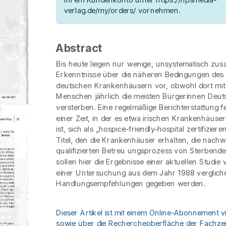
verlag.de/my/orders/ vornehmen.
Abstract
Bis heute liegen nur wenige, unsystematisch z
Erkenntnisse über die näheren Bedingungen des 
deutschen Krankenhäusern vor, obwohl dort mi
Menschen jährlich die meisten Bürgerinnen Deut
versterben. Eine regelmäßige Berichterstattung fe
einer Zeit, in der es etwa irischen Krankenhäuser
ist, sich als „hospice-friendly-hospital zertifizier
Titel, den die Krankenhäuser erhalten, die nachwe
qualifizierten Betreu ungsprozess von Sterbend
sollen hier die Ergebnisse einer aktuellen Studie 
einer Untersuchung aus dem Jahr 1988 verglich
Handlungsempfehlungen gegeben werden.
Dieser Artikel ist mit einem Online-Abonnement v
sowie über die Rechercheoberfläche der Fachzeit