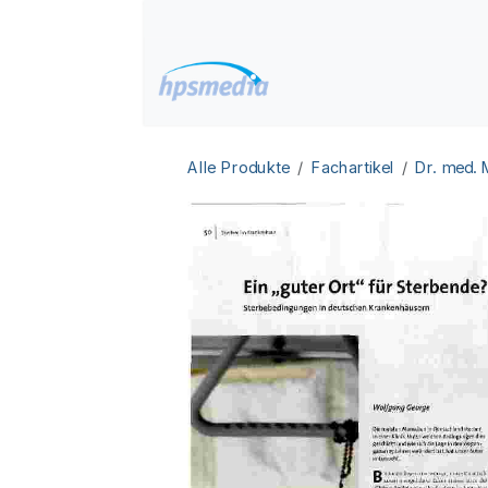
Zum Inhalt springen
Home
Datenbanken
Alle Produkte
Fachartikel
Dr. med.