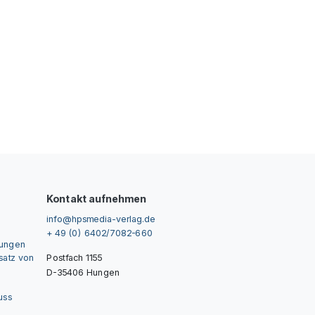
Kontakt aufnehmen
info@hpsmedia-verlag.de
+ 49 (0) 6402/7082-660
gungen
nsatz von
Postfach 1155
D-35406 Hungen
uss