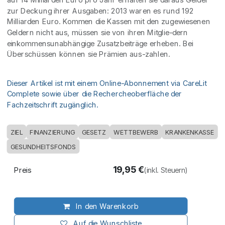
zur Deckung ihrer Ausgaben: 2013 waren es rund 192
Milliarden Euro. Kommen die Kassen mit den zugewiesenen
Geldern nicht aus, müssen sie von ihren Mitglie-dern
einkommensunabhängige Zusatzbeiträge erheben. Bei
Überschüssen können sie Prämien aus-zahlen.
Dieser Artikel ist mit einem Online-Abonnement via CareLit
Complete sowie über die Rechercheoberfläche der
Fachzeitschrift zugänglich.
ZIEL
FINANZIERUNG
GESETZ
WETTBEWERB
KRANKENKASSE
GESUNDHEITSFONDS
19,95
€
Preis
(inkl. Steuern)
In den Warenkorb
Auf die Wunschliste