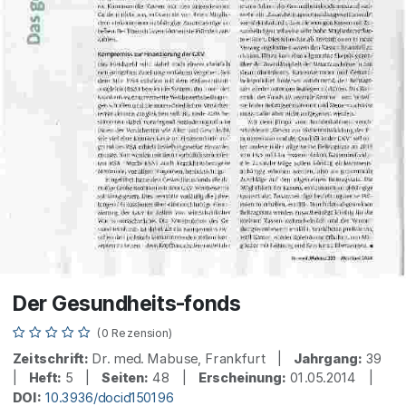
Der Gesundheits-fonds
(0 Rezension)
Zeitschrift:
Dr. med. Mabuse, Frankfurt |
Jahrgang:
39
|
Heft:
5 |
Seiten:
48 |
Erscheinung:
01.05.2014 |
DOI:
10.3936/docid150196