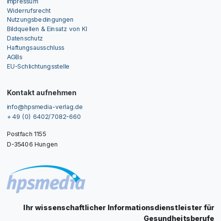
Impressum
Widerrufsrecht
Nutzungsbedingungen
Bildquellen & Einsatz von KI
Datenschutz
Haftungsausschluss
AGBs
EU-Schlichtungsstelle
Kontakt aufnehmen
info@hpsmedia-verlag.de
+ 49 (0) 6402/7082-660
Postfach 1155
D-35406 Hungen
Ihr wissenschaftlicher Informationsdienstleister für
Gesundheitsberufe