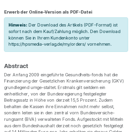
Erwerb der Online-Version als PDF-Datei
Hinweis:
Der Download des Artikels (PDF-Format) ist
sofort nach dem Kauf/Zahlung möglich. Den Download
können Sie in Ihrem Kundenkonto unter
https://hpsmedia-verlag.de/my/orders/ vornehmen.
Abstract
Der Anfang 2009 eingeführte Gesundheits-fonds hat die
Finanzierung der Gesetzlichen Krankenversicherung (GKV)
grundlegend umge-staltet. Erstmals gilt seitdem ein
einheitlicher, von der Bundesregierung festgelegter
Beitragssatz in Höhe von derzeit 15,5 Prozent. Zudem
behalten die Kassen ihre Einnahmen nicht mehr selbst,
sondern leiten sie in den zentral vorn Bundesversiche-
rungsamt (BVA) verwalteten Fonds. Aufgestockt mit Mitteln
aus dem Bundeshaushalt derzeit noch gesetzlich festgelegt
auf 14 Milliarden Euro pro Jahr erhalten sie daraus Gelder