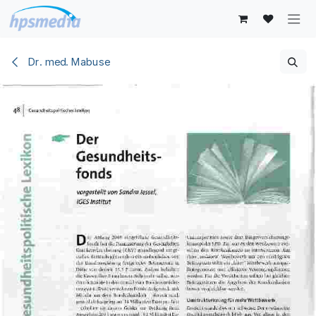
Zum Inhalt springen
Dr. med. Mabuse