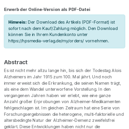
Erwerb der Online-Version als PDF-Datei
Hinweis:
Der Download des Artikels (PDF-Format) ist
sofort nach dem Kauf/Zahlung möglich. Den Download
können Sie in Ihrem Kundenkonto unter
https://hpsmedia-verlag.de/my/orders/ vornehmen.
Abstract
Es ist nicht mehr allzu lange hin, bis sich der Todestag Alois
Alzheimers im Jahr 1915 zum 100. Mal jährt. Und noch
immer erweist sich die Erkrankung, die seinen Namen trägt,
als eine dem Wandel unterworfene Vorstellung. In den
vergangenen Jahren haben wir erlebt, wie eine ganze
Anzahl großer Erprobungen von Alzheimer-Medikamenten
fehlgeschlagen ist. Im gleichen Zeitraum hat eine Serie von
Forschungsergebnissen die heterogene, multi-faktorielle und
altersbedingte Natur der Alzheimer-Demenz zweifelsfrei
geklärt. Diese Entwicklungen haben nicht nur die