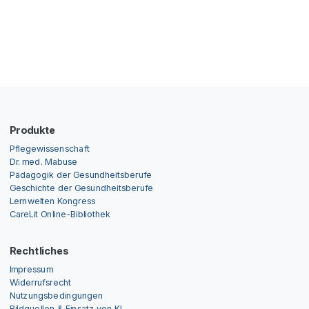
Produkte
Pflegewissenschaft
Dr. med. Mabuse
Pädagogik der Gesundheitsberufe
Geschichte der Gesundheitsberufe
Lernwelten Kongress
CareLit Online-Bibliothek
Rechtliches
Impressum
Widerrufsrecht
Nutzungsbedingungen
Bildquellen & Einsatz von KI