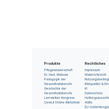
Produkte
Rechtliches
Pflegewissenschaft
Impressum
Dr. med. Mabuse
Widerrufsrecht
Pädagogik der
Nutzungsbedin
Gesundheitsberufe
Bildquellen & Ei
Geschichte der
KI
Gesundheitsberufe
Datenschutz
Lernwelten Kongress
Haftungsausschl
CareLit Online-Bibliothek
AGBs
EU-Schlichtungss