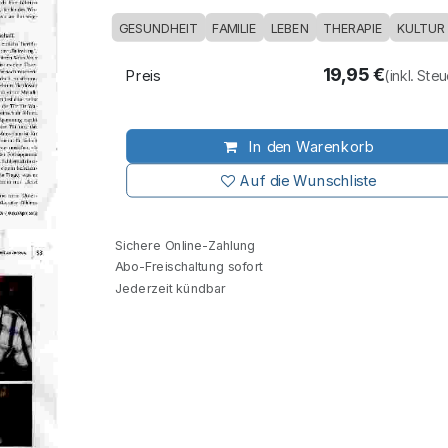
GESUNDHEIT
FAMILIE
LEBEN
THERAPIE
KULTUR
19,95
€
Preis
(inkl. Ste
In den Warenkorb
Auf die Wunschliste
Sichere Online-Zahlung
Abo-Freischaltung sofort
Jederzeit kündbar