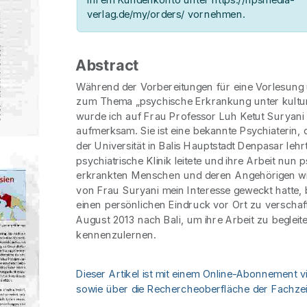
verlag.de/my/orders/ vornehmen.
Abstract
Während der Vorbereitungen für eine Vorlesun
zum Thema „psychische Erkrankung unter kultu
wurde ich auf Frau Professor Luh Ketut Suryani 
aufmerksam. Sie ist eine bekannte Psychiaterin, d
der Universität in Balis Hauptstadt Denpasar lehrt
psychiatrische Klinik leitete und ihre Arbeit nun 
erkrankten Menschen und deren Angehörigen wid
von Frau Suryani mein Interesse geweckt hatte, 
einen persönlichen Eindruck vor Ort zu verschaf
August 2013 nach Bali, um ihre Arbeit zu beglei
kennenzulernen.
Dieser Artikel ist mit einem Online-Abonnement v
sowie über die Rechercheoberfläche der Fachzeit