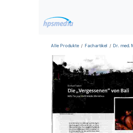
Zum Inhalt springen
Home
Datenbanken
Alle Produkte
Fachartikel
Dr. med.