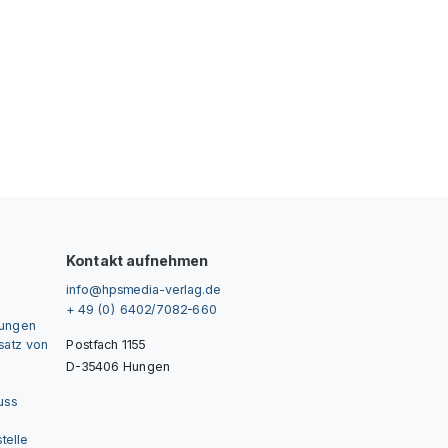
Kontakt aufnehmen
info@hpsmedia-verlag.de
+ 49 (0) 6402/7082-660
gungen
nsatz von
Postfach 1155
D-35406 Hungen
uss
telle