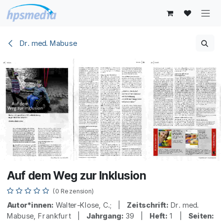
Zum Inhalt springen
Dr. med. Mabuse
Auf dem Weg zur Inklusion
(0 Rezension)
Autor*innen:
Walter-Klose, C.; |
Zeitschrift:
Dr. med.
Mabuse, Frankfurt |
Jahrgang:
39 |
Heft:
1 |
Seiten: