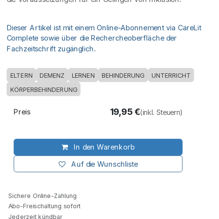
Dieser Artikel ist mit einem Online-Abonnement via CareLit
Complete sowie über die Rechercheoberfläche der
Fachzeitschrift zugänglich.
ELTERN
DEMENZ
LERNEN
BEHINDERUNG
UNTERRICHT
KÖRPERBEHINDERUNG
19,95
€
Preis
(inkl. Steuern)
In den Warenkorb
Auf die Wunschliste
Sichere Online-Zahlung
Abo-Freischaltung sofort
Jederzeit kündbar