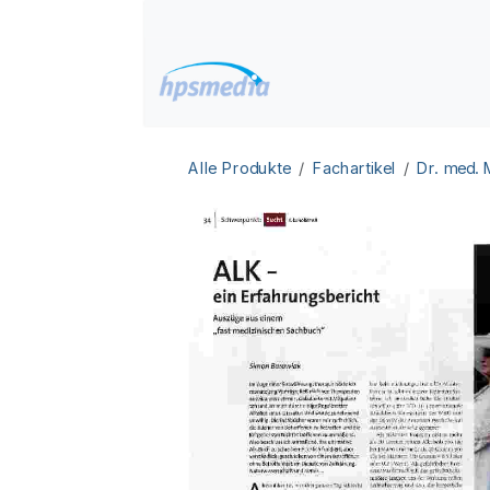
Zum Inhalt springen
Home
Datenbanken
Alle Produkte
Fachartikel
Dr. med.