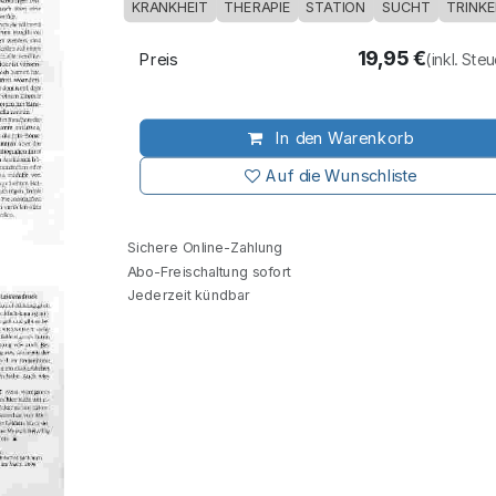
KRANKHEIT
THERAPIE
STATION
SUCHT
TRINK
19,95
€
Preis
(inkl. Ste
In den Warenkorb
Auf die Wunschliste
Sichere Online-Zahlung
Abo-Freischaltung sofort
Jederzeit kündbar