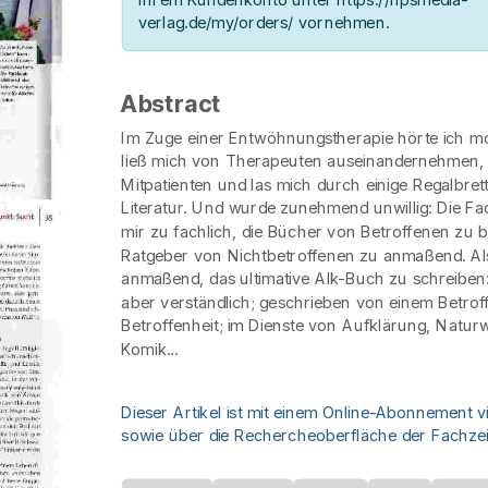
verlag.de/my/orders/ vornehmen.
Abstract
Im Zuge einer Entwöhnungstherapie hörte ich mo
ließ mich von Therapeuten auseinandernehmen, d
Mitpatienten und las mich durch einige Regalbret
Literatur. Und wurde zunehmend unwillig: Die 
mir zu fachlich, die Bücher von Betroffenen zu b
Ratgeber von Nichtbetroffenen zu anmaßend. Al
anmaßend, das ultimative Alk-Buch zu schreiben: 
aber verständlich; geschrieben von einem Betro
Betroffenheit; im Dienste von Aufklärung, Natur
Komik...
Dieser Artikel ist mit einem Online-Abonnement v
sowie über die Rechercheoberfläche der Fachzeit