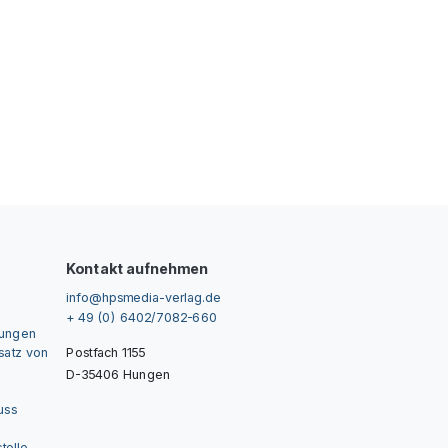
Kontakt aufnehmen
info@hpsmedia-verlag.de
+ 49 (0) 6402/7082-660
gungen
nsatz von
Postfach 1155
D-35406 Hungen
uss
telle