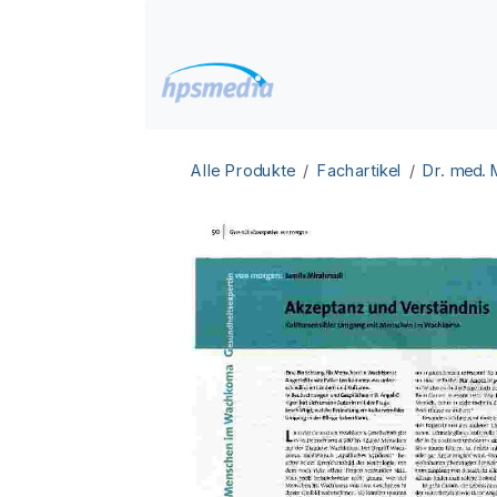
Zum Inhalt springen
Home
Datenbanken
Alle Produkte
Fachartikel
Dr. med.