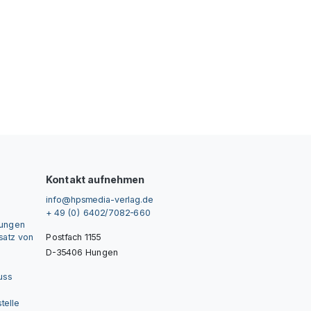
Kontakt aufnehmen
info@hpsmedia-verlag.de
+ 49 (0) 6402/7082-660
gungen
nsatz von
Postfach 1155
D-35406 Hungen
uss
telle