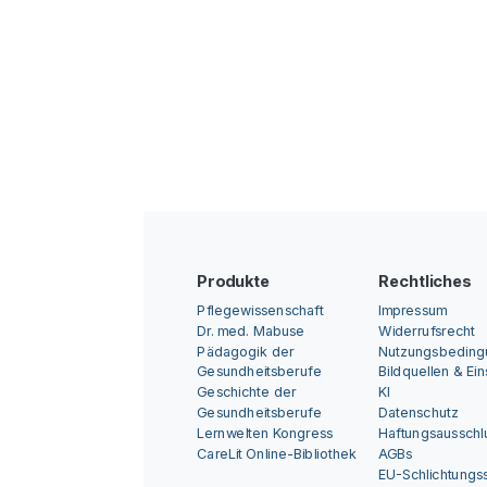
Produkte
Rechtliches
Pflegewissenschaft
Impressum
Dr. med. Mabuse
Widerrufsrecht
Pädagogik der
Nutzungsbedin
Gesundheitsberufe
Bildquellen & Ei
Geschichte der
KI
Gesundheitsberufe
Datenschutz
Lernwelten Kongress
Haftungsausschl
CareLit Online-Bibliothek
AGBs
EU-Schlichtungss