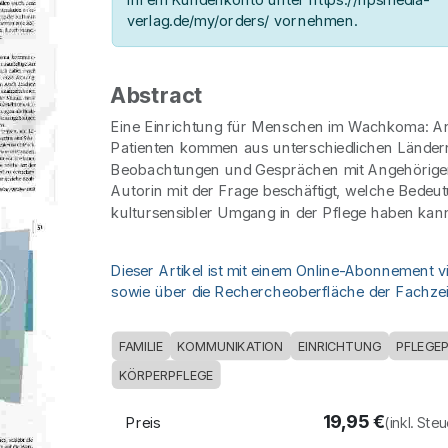
verlag.de/my/orders/ vornehmen.
Abstract
Eine Einrichtung für Menschen im Wachkoma: Ang
Patienten kommen aus unterschiedlichen Ländern
Beobachtungen und Gesprächen mit Angehörigen
Autorin mit der Frage beschäftigt, welche Bedeut
kultursensibler Umgang in der Pflege haben kan
Dieser Artikel ist mit einem Online-Abonnement v
sowie über die Rechercheoberfläche der Fachzeit
FAMILIE
KOMMUNIKATION
EINRICHTUNG
PFLEGE
KÖRPERPFLEGE
19,95
€
Preis
(inkl. Ste