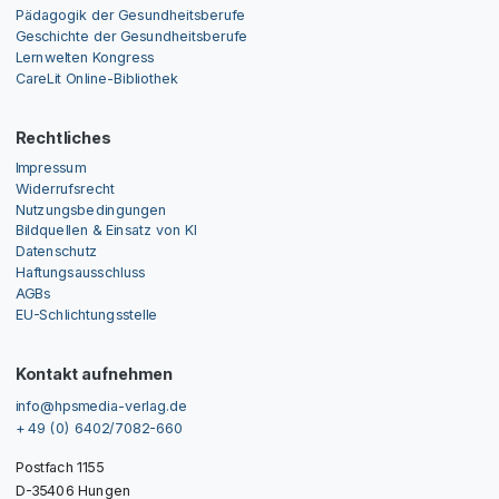
Pädagogik der Gesundheitsberufe
Geschichte der Gesundheitsberufe
Lernwelten Kongress
CareLit Online-Bibliothek
Rechtliches
Impressum
Widerrufsrecht
Nutzungsbedingungen
Bildquellen & Einsatz von KI
Datenschutz
Haftungsausschluss
AGBs
EU-Schlichtungsstelle
Kontakt aufnehmen
info@hpsmedia-verlag.de
+ 49 (0) 6402/7082-660
Postfach 1155
D-35406 Hungen