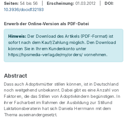
Seiten:
54 bis 56 |
Erscheinung:
01.03.2012 |
DOI:
10.3936/docid132193
Erwerb der Online-Version als PDF-Datei
Hinweis:
Der Download des Artikels (PDF-Format) ist
sofort nach dem Kauf/Zahlung möglich. Den Download
können Sie in Ihrem Kundenkonto unter
https://hpsmedia-verlag.de/my/orders/ vornehmen.
Abstract
Dass auch Adoptivmütter stillen können, ist in Deutschland
noch weitgehend unbekannt. Dabei gibt es eine Anzahl von
Faktoren, die das Stillen von Adoptivkindern begünstigen. In
ihrer Facharbeit im Rahmen der Ausbildung zur Stillund
Laktationsberaterin hat sich Daniela Herrmann mit dem
Thema auseinandergesetzt.