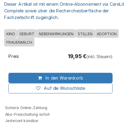
Dieser Artikel ist mit einem Online-Abonnement via CareLit
Complete sowie über die Rechercheoberfläche der
Fachzeitschrift zugänglich.
KIND
GEBURT
NEBENWIRKUNGEN
STILLEN
ADOPTION
FRAUENMILCH
19,95
€
Preis
(inkl. Steuern)
In den Warenkorb
Auf die Wunschliste
Sichere Online-Zahlung
Abo-Freischaltung sofort
Jederzeit kündbar