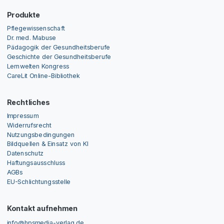
Produkte
Pflegewissenschaft
Dr. med. Mabuse
Pädagogik der Gesundheitsberufe
Geschichte der Gesundheitsberufe
Lernwelten Kongress
CareLit Online-Bibliothek
Rechtliches
Impressum
Widerrufsrecht
Nutzungsbedingungen
Bildquellen & Einsatz von KI
Datenschutz
Haftungsausschluss
AGBs
EU-Schlichtungsstelle
Kontakt aufnehmen
info@hpsmedia-verlag.de