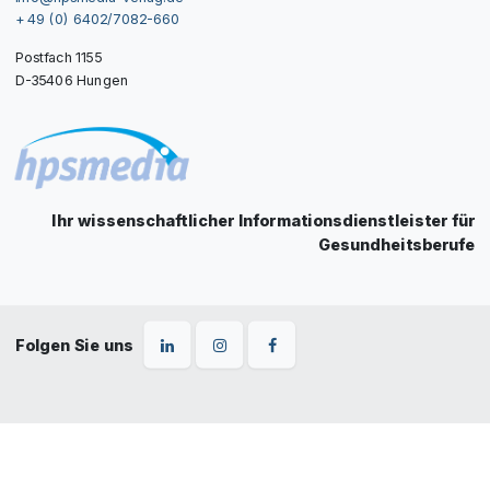
+ 49 (0) 6402/7082-660
Postfach 1155
D-35406 Hungen
Ihr wissenschaftlicher Informationsdienstleister für
Gesundheitsberufe
Folgen Sie uns