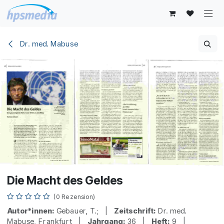
Zum Inhalt springen
Dr. med. Mabuse
Die Macht des Geldes
(0 Rezension)
Autor*innen:
Gebauer, T.; |
Zeitschrift:
Dr. med.
Mabuse, Frankfurt |
Jahrgang:
36 |
Heft:
9 |