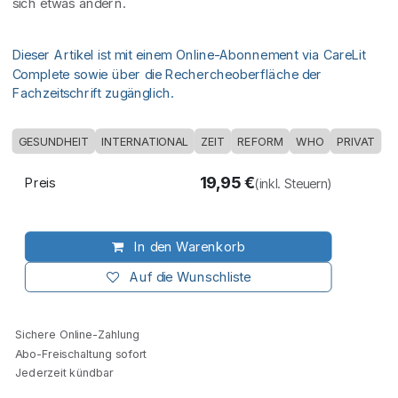
sich etwas ändern.
Dieser Artikel ist mit einem Online-Abonnement via CareLit
Complete sowie über die Rechercheoberfläche der
Fachzeitschrift zugänglich.
GESUNDHEIT
INTERNATIONAL
ZEIT
REFORM
WHO
PRIVAT
19,95
€
Preis
(inkl. Steuern)
In den Warenkorb
Auf die Wunschliste
Sichere Online-Zahlung
Abo-Freischaltung sofort
Jederzeit kündbar