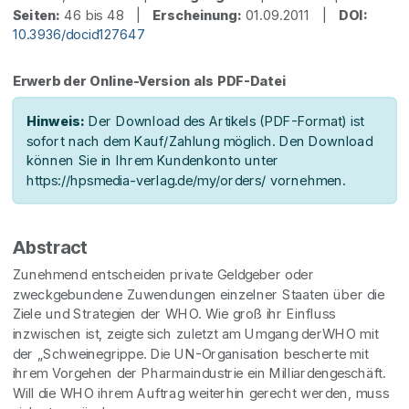
Seiten:
46 bis 48 |
Erscheinung:
01.09.2011 |
DOI:
10.3936/docid127647
Erwerb der Online-Version als PDF-Datei
Hinweis:
Der Download des Artikels (PDF-Format) ist
sofort nach dem Kauf/Zahlung möglich. Den Download
können Sie in Ihrem Kundenkonto unter
https://hpsmedia-verlag.de/my/orders/ vornehmen.
Abstract
Zunehmend entscheiden private Geldgeber oder
zweckgebundene Zuwendungen einzelner Staaten über die
Ziele und Strategien der WHO. Wie groß ihr Einfluss
inzwischen ist, zeigte sich zuletzt am Umgang derWHO mit
der „Schweinegrippe. Die UN-Organisation bescherte mit
ihrem Vorgehen der Pharmaindustrie ein Milliardengeschäft.
Will die WHO ihrem Auftrag weiterhin gerecht werden, muss