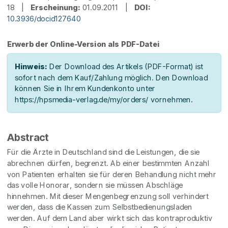
18 |
Erscheinung:
01.09.2011 |
DOI:
10.3936/docid127640
Erwerb der Online-Version als PDF-Datei
Hinweis:
Der Download des Artikels (PDF-Format) ist
sofort nach dem Kauf/Zahlung möglich. Den Download
können Sie in Ihrem Kundenkonto unter
https://hpsmedia-verlag.de/my/orders/ vornehmen.
Abstract
Für die Ärzte in Deutschland sind die Leistungen, die sie
abrechnen dürfen, begrenzt. Ab einer bestimmten Anzahl
von Patienten erhalten sie für deren Behandlung nicht mehr
das volle Honorar, sondern sie müssen Abschläge
hinnehmen. Mit dieser Mengenbegrenzung soll verhindert
werden, dass die Kassen zum Selbstbedienungsladen
werden. Auf dem Land aber wirkt sich das kontraproduktiv