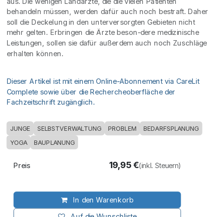
aus. Die wenigen Landärzte, die die vielen Patienten
behandeln müssen, werden dafür auch noch bestraft. Daher
soll die Deckelung in den unterversorgten Gebieten nicht
mehr gelten. Erbringen die Ärzte beson-dere medizinische
Leistungen, sollen sie dafür außerdem auch noch Zuschläge
erhalten können.
Dieser Artikel ist mit einem Online-Abonnement via CareLit
Complete sowie über die Rechercheoberfläche der
Fachzeitschrift zugänglich.
JUNGE
SELBSTVERWALTUNG
PROBLEM
BEDARFSPLANUNG
YOGA
BAUPLANUNG
19,95
€
Preis
(inkl. Steuern)
In den Warenkorb
Auf die Wunschliste