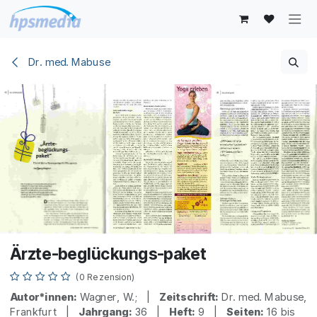
Zum Inhalt springen
Dr. med. Mabuse
Ärzte-beglückungs-paket
(0 Rezension)
Autor*innen:
Wagner, W.; |
Zeitschrift:
Dr. med. Mabuse,
Frankfurt |
Jahrgang:
36 |
Heft:
9 |
Seiten:
16 bis