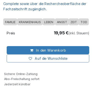
Complete sowie über die Rechercheoberfläche der
Fachzeitschrift zugänglich.
FAMILIE
KRANKENHAUS
LEBEN
ANGST
ZEIT
TOD
19,95
€
Preis
(inkl. Steuern)
In den Warenkorb
Auf die Wunschliste
Sichere Online-Zahlung
Abo-Freischaltung sofort
Jederzeit kündbar