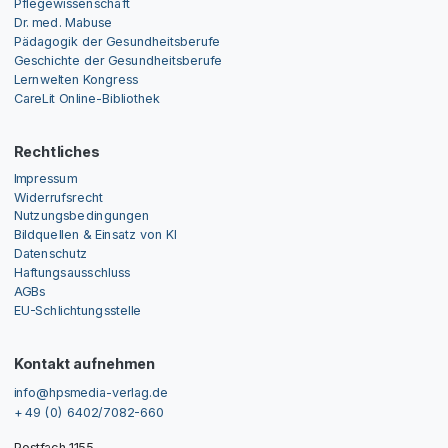
Pflegewissenschaft
Dr. med. Mabuse
Pädagogik der Gesundheitsberufe
Geschichte der Gesundheitsberufe
Lernwelten Kongress
CareLit Online-Bibliothek
Rechtliches
Impressum
Widerrufsrecht
Nutzungsbedingungen
Bildquellen & Einsatz von KI
Datenschutz
Haftungsausschluss
AGBs
EU-Schlichtungsstelle
Kontakt aufnehmen
info@hpsmedia-verlag.de
+ 49 (0) 6402/7082-660
Postfach 1155