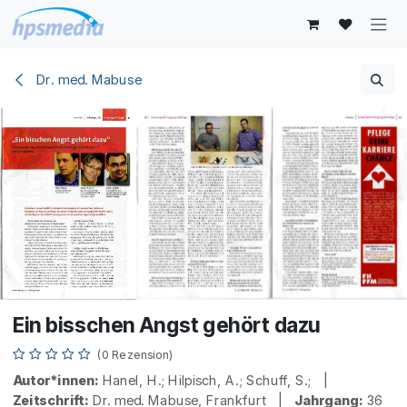
Zum Inhalt springen
Dr. med. Mabuse
Ein bisschen Angst gehört dazu
(0 Rezension)
Autor*innen:
Hanel, H.; Hilpisch, A.; Schuff, S.; |
Zeitschrift:
Dr. med. Mabuse, Frankfurt |
Jahrgang:
36