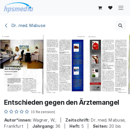
Zum Inhalt springen
Dr. med. Mabuse
Entschieden gegen den Ärztemangel
(0 Rezension)
Autor*innen:
Wagner, W.; |
Zeitschrift:
Dr. med. Mabuse,
Frankfurt |
Jahrgang:
36 |
Heft:
5 |
Seiten:
20 bis