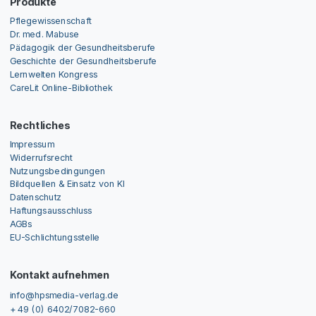
Produkte
Pflegewissenschaft
Dr. med. Mabuse
Pädagogik der Gesundheitsberufe
Geschichte der Gesundheitsberufe
Lernwelten Kongress
CareLit Online-Bibliothek
Rechtliches
Impressum
Widerrufsrecht
Nutzungsbedingungen
Bildquellen & Einsatz von KI
Datenschutz
Haftungsausschluss
AGBs
EU-Schlichtungsstelle
Kontakt aufnehmen
info@hpsmedia-verlag.de
+ 49 (0) 6402/7082-660