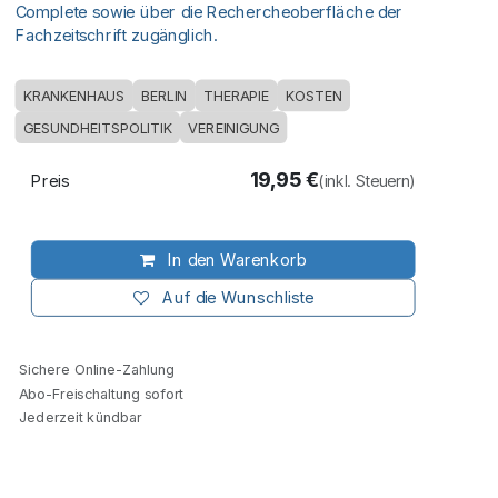
Complete sowie über die Rechercheoberfläche der
Fachzeitschrift zugänglich.
KRANKENHAUS
BERLIN
THERAPIE
KOSTEN
GESUNDHEITSPOLITIK
VEREINIGUNG
19,95
€
Preis
(inkl. Steuern)
In den Warenkorb
Auf die Wunschliste
Sichere Online-Zahlung
Abo-Freischaltung sofort
Jederzeit kündbar