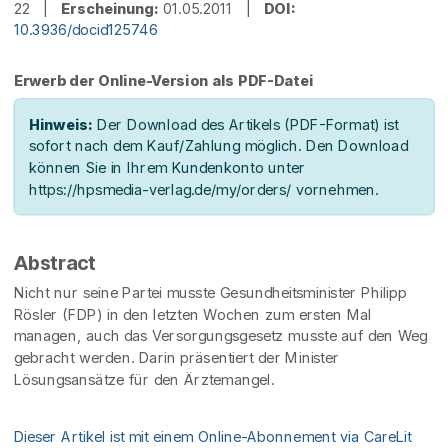
22 |
Erscheinung:
01.05.2011 |
DOI:
10.3936/docid125746
Erwerb der Online-Version als PDF-Datei
Hinweis:
Der Download des Artikels (PDF-Format) ist
sofort nach dem Kauf/Zahlung möglich. Den Download
können Sie in Ihrem Kundenkonto unter
https://hpsmedia-verlag.de/my/orders/ vornehmen.
Abstract
Nicht nur seine Partei musste Gesundheitsminister Philipp
Rösler (FDP) in den letzten Wochen zum ersten Mal
managen, auch das Versorgungsgesetz musste auf den Weg
gebracht werden. Darin präsentiert der Minister
Lösungsansätze für den Ärztemangel.
Dieser Artikel ist mit einem Online-Abonnement via CareLit