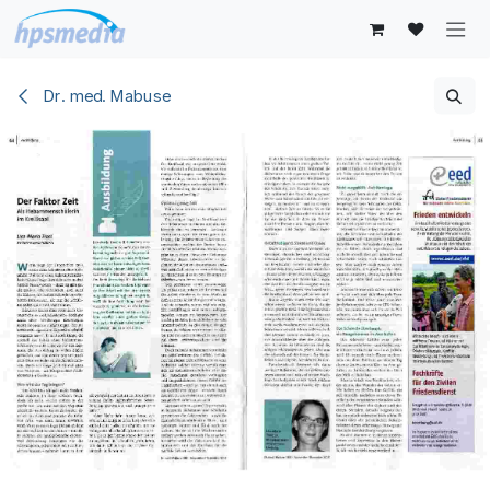
Zum Inhalt springen
Dr. med. Mabuse