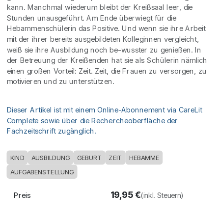
kann. Manchmal wiederum bleibt der Kreißsaal leer, die
Stunden unausgeführt. Am Ende überwiegt für die
Hebammenschülerin das Positive. Und wenn sie ihre Arbeit
mit der ihrer bereits ausgebildeten Kolleginnen vergleicht,
weiß sie ihre Ausbildung noch be-wusster zu genießen. In
der Betreuung der Kreißenden hat sie als Schülerin nämlich
einen großen Vorteil: Zeit. Zeit, die Frauen zu versorgen, zu
motivieren und zu unterstützen.
Dieser Artikel ist mit einem Online-Abonnement via CareLit
Complete sowie über die Rechercheoberfläche der
Fachzeitschrift zugänglich.
KIND
AUSBILDUNG
GEBURT
ZEIT
HEBAMME
AUFGABENSTELLUNG
19,95
€
Preis
(inkl. Steuern)