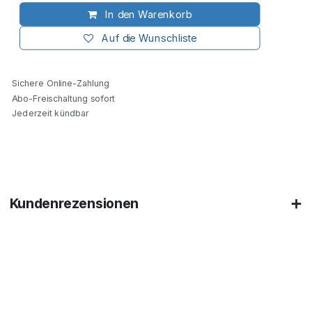
In den Warenkorb
Auf die Wunschliste
Sichere Online-Zahlung
Abo-Freischaltung sofort
Jederzeit kündbar
Kundenrezensionen