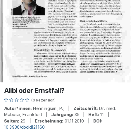
Alibi oder Ernstfall?
(0 Rezension)
Autor*innen:
Henningsen, P.; |
Zeitschrift:
Dr. med.
Mabuse, Frankfurt |
Jahrgang:
35 |
Heft:
11 |
Seiten:
29 |
Erscheinung:
01.11.2010 |
DOI:
10.3936/docid121160