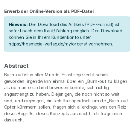
Erwerb der Online-Version als PDF-Datei
Hinweis:
Der Download des Artikels (PDF-Format) ist
sofort nach dem Kauf/Zahlung möglich. Den Download
können Sie in Ihrem Kundenkonto unter
https://hpsmedia-verlag.de/my/orders/ vornehmen.
Abstract
Burn-out ist in aller Munde. Es ist regelrecht schick
geworden, irgendwann einmal über ein „Burn-out zu klagen
als ob man erst damit beweisen könnte, sich richtig
angestrengt zu haben. Diejenigen, die noch nicht so weit
sind, und diejenigen, die sich therapeutisch um die „Burn-out-
Opfer kümmern sollen, fragen sich allerdings, was den Reiz
dieses Begriffs, dieses Konzepts ausmacht. Ich frage mich
das auch.