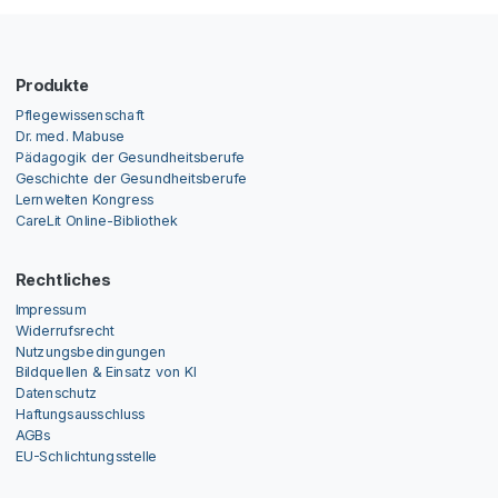
Produkte
Pflegewissenschaft
Dr. med. Mabuse
Pädagogik der Gesundheitsberufe
Geschichte der Gesundheitsberufe
Lernwelten Kongress
CareLit Online-Bibliothek
Rechtliches
Impressum
Widerrufsrecht
Nutzungsbedingungen
Bildquellen & Einsatz von KI
Datenschutz
Haftungsausschluss
AGBs
EU-Schlichtungsstelle