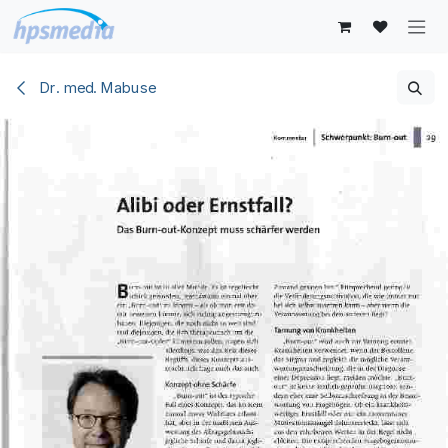
Zum Inhalt springen
Dr. med. Mabuse