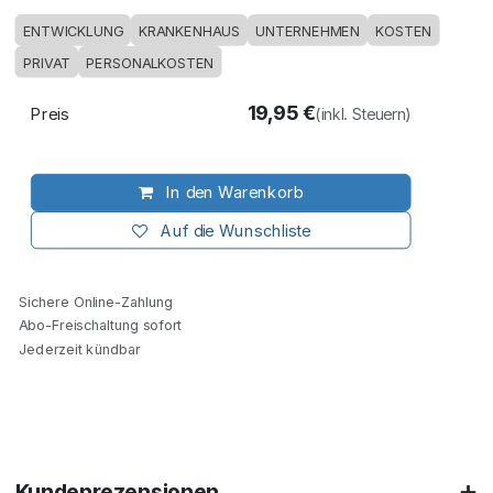
ENTWICKLUNG
KRANKENHAUS
UNTERNEHMEN
KOSTEN
PRIVAT
PERSONALKOSTEN
19,95
€
Preis
(inkl. Steuern)
In den Warenkorb
Auf die Wunschliste
Sichere Online-Zahlung
Abo-Freischaltung sofort
Jederzeit kündbar
Kundenrezensionen