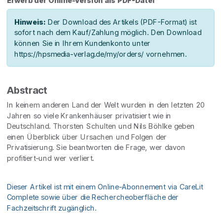
Erwerb der Online-Version als PDF-Datei
Hinweis:
Der Download des Artikels (PDF-Format) ist
sofort nach dem Kauf/Zahlung möglich. Den Download
können Sie in Ihrem Kundenkonto unter
https://hpsmedia-verlag.de/my/orders/ vornehmen.
Abstract
In keinem anderen Land der Welt wurden in den letzten 20
Jahren so viele Krankenhäuser privatisiert wie in
Deutschland. Thorsten Schulten und Nils Böhlke geben
einen Überblick über Ursachen und Folgen der
Privatisierung. Sie beantworten die Frage, wer davon
profitiert-und wer verliert.
Dieser Artikel ist mit einem Online-Abonnement via CareLit
Complete sowie über die Rechercheoberfläche der
Fachzeitschrift zugänglich.