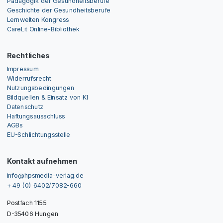
Pädagogik der Gesundheitsberufe
Geschichte der Gesundheitsberufe
Lernwelten Kongress
CareLit Online-Bibliothek
Rechtliches
Impressum
Widerrufsrecht
Nutzungsbedingungen
Bildquellen & Einsatz von KI
Datenschutz
Haftungsausschluss
AGBs
EU-Schlichtungsstelle
Kontakt aufnehmen
info@hpsmedia-verlag.de
+ 49 (0) 6402/7082-660
Postfach 1155
D-35406 Hungen