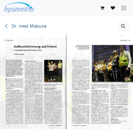
Zum Inhalt springen
Dr. med. Mabuse