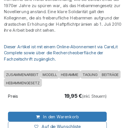
1970er Jahre zu spüren war, als das Hebammengesetz zur
Novellierung anstand. Eine klare Solidarität galt den
Kolleginnen, die als freiberufliche Hebammen aufgrund der
drastischen Erhöhung der Haftpflichtprämien ab 1. Juli 2010
ihre Arbeit bedroht sehen.
Dieser Artikel ist mit einem Online-Abonnement via CareLit
Complete sowie über die Rechercheoberfläche der
Fachzeitschrift zugänglich.
ZUSAMMENARBEIT
MODELL
HEBAMME
TAGUNG
BEITRÄGE
HEBAMMENGESETZ
19,95
€
Preis
(inkl. Steuern)
In den Warenkorb
Auf die Wunschliste