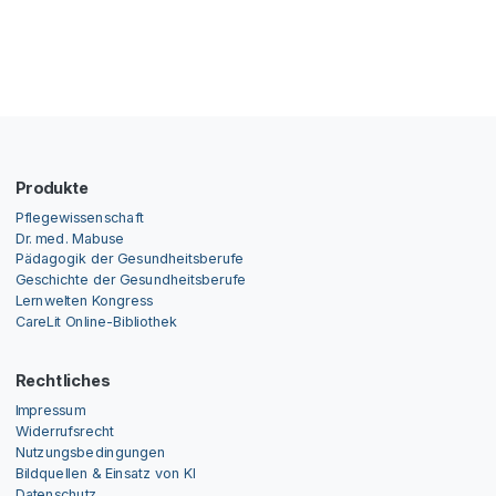
Produkte
Pflegewissenschaft
Dr. med. Mabuse
Pädagogik der Gesundheitsberufe
Geschichte der Gesundheitsberufe
Lernwelten Kongress
CareLit Online-Bibliothek
Rechtliches
Impressum
Widerrufsrecht
Nutzungsbedingungen
Bildquellen & Einsatz von KI
Datenschutz