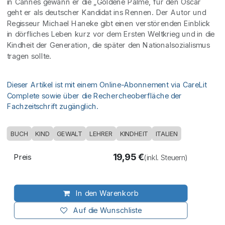
in Cannes gewann er die „Goldene Palme, für den Oscar
geht er als deutscher Kandidat ins Rennen. Der Autor und
Regisseur Michael Haneke gibt einen verstörenden Einblick
in dörfliches Leben kurz vor dem Ersten Weltkrieg und in die
Kindheit der Generation, die später den Nationalsozialismus
tragen sollte.
Dieser Artikel ist mit einem Online-Abonnement via CareLit
Complete sowie über die Rechercheoberfläche der
Fachzeitschrift zugänglich.
BUCH
KIND
GEWALT
LEHRER
KINDHEIT
ITALIEN
19,95
€
Preis
(inkl. Steuern)
In den Warenkorb
Auf die Wunschliste