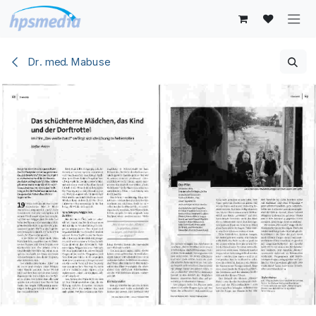
Zum Inhalt springen
Dr. med. Mabuse