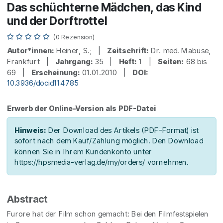
Das schüchterne Mädchen, das Kind
und der Dorftrottel
(0 Rezension)
Autor*innen:
Heiner, S.; |
Zeitschrift:
Dr. med. Mabuse,
Frankfurt |
Jahrgang:
35 |
Heft:
1 |
Seiten:
68 bis
69 |
Erscheinung:
01.01.2010 |
DOI:
10.3936/docid114785
Erwerb der Online-Version als PDF-Datei
Hinweis:
Der Download des Artikels (PDF-Format) ist
sofort nach dem Kauf/Zahlung möglich. Den Download
können Sie in Ihrem Kundenkonto unter
https://hpsmedia-verlag.de/my/orders/ vornehmen.
Abstract
Furore hat der Film schon gemacht: Bei den Filmfestspielen