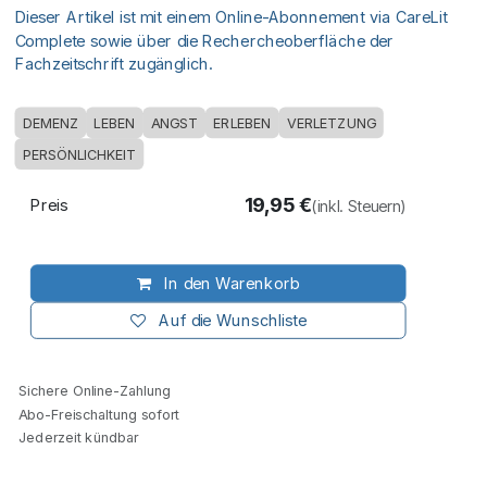
Dieser Artikel ist mit einem Online-Abonnement via CareLit
Complete sowie über die Rechercheoberfläche der
Fachzeitschrift zugänglich.
DEMENZ
LEBEN
ANGST
ERLEBEN
VERLETZUNG
PERSÖNLICHKEIT
19,95
€
Preis
(inkl. Steuern)
In den Warenkorb
Auf die Wunschliste
Sichere Online-Zahlung
Abo-Freischaltung sofort
Jederzeit kündbar