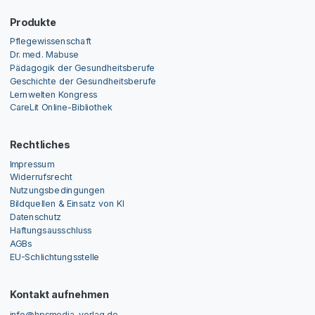
Produkte
Pflegewissenschaft
Dr. med. Mabuse
Pädagogik der Gesundheitsberufe
Geschichte der Gesundheitsberufe
Lernwelten Kongress
CareLit Online-Bibliothek
Rechtliches
Impressum
Widerrufsrecht
Nutzungsbedingungen
Bildquellen & Einsatz von KI
Datenschutz
Haftungsausschluss
AGBs
EU-Schlichtungsstelle
Kontakt aufnehmen
info@hpsmedia-verlag.de