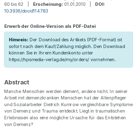
60 bis 62 |
Erscheinung:
01.01.2010 |
DOI:
10.3936/docid114783
Erwerb der Online-Version als PDF-Datei
Hinweis:
Der Download des Artikels (PDF-Format) ist
sofort nach dem Kauf/Zahlung möglich. Den Download
können Sie in Ihrem Kundenkonto unter
https://hpsmedia-verlag.de/my/orders/ vornehmen.
Abstract
Manche Menschen werden dement, andere nicht. In seiner
Arbeit mit demenzkranken Menschen hat der Altenpfleger
und Sozialarbeiter Dietrich Kumrow vergleichbare Symptome
von Demenz und Trauma entdeckt. Liegt in traumatischen
Erlebnissen also eine mögliche Ursache für das Entstehen
von Demenz?