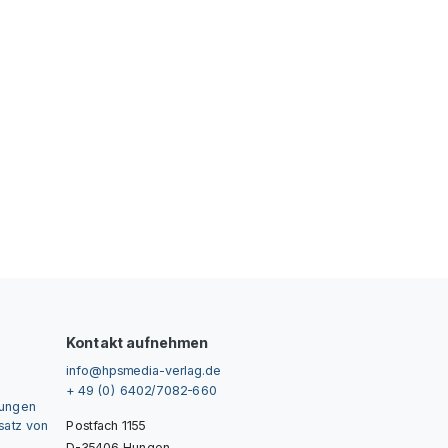
Kontakt aufnehmen
info@hpsmedia-verlag.de
+ 49 (0) 6402/7082-660
gungen
nsatz von
Postfach 1155
D-35406 Hungen