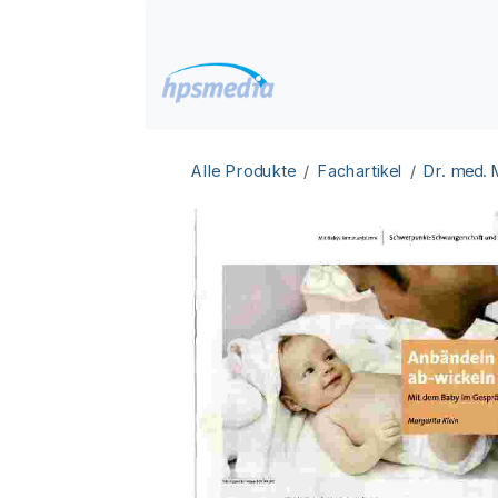
Zum Inhalt springen
Home
Datenbanken
Alle Produkte
Fachartikel
Dr. med.