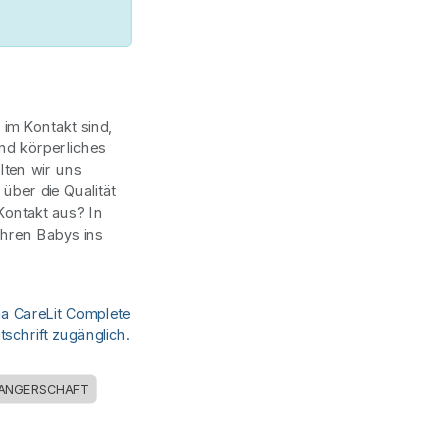
 im Kontakt sind,
nd körperliches
lten wir uns
über die Qualität
Kontakt aus? In
ihren Babys ins
ia CareLit Complete
schrift zugänglich.
ANGERSCHAFT