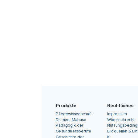
Produkte
Rechtliches
Pflegewissenschaft
Impressum
Dr. med. Mabuse
Widerrufsrecht
Pädagogik der
Nutzungsbedin
Gesundheitsberufe
Bildquellen & Ei
Geschichte der
KI