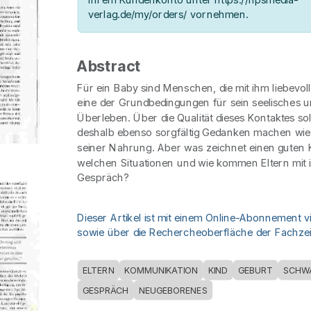
verlag.de/my/orders/ vornehmen.
Abstract
Für ein Baby sind Menschen, die mit ihm liebevoll
eine der Grundbedingungen für sein seelisches u
Überleben. Über die Qualität dieses Kontaktes sol
deshalb ebenso sorgfältig Gedanken machen wie 
seiner Nahrung. Aber was zeichnet einen guten 
welchen Situationen und wie kommen Eltern mit 
Gespräch?
Dieser Artikel ist mit einem Online-Abonnement v
sowie über die Rechercheoberfläche der Fachzeit
ELTERN
KOMMUNIKATION
KIND
GEBURT
SCHW
GESPRÄCH
NEUGEBORENES