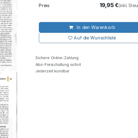
19,95
€
Preis
(inkl. Ste
In den Warenkorb
Auf die Wunschliste
Sichere Online-Zahlung
Abo-Freischaltung sofort
Jederzeit kündbar