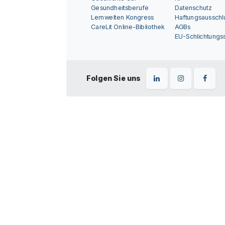
Gesundheitsberufe
Datenschutz
Lernwelten Kongress
Haftungsausschl
CareLit Online-Bibliothek
AGBs
EU-Schlichtungss
Folgen Sie uns