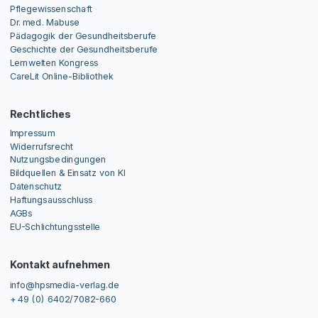
Pflegewissenschaft
Dr. med. Mabuse
Pädagogik der Gesundheitsberufe
Geschichte der Gesundheitsberufe
Lernwelten Kongress
CareLit Online-Bibliothek
Rechtliches
Impressum
Widerrufsrecht
Nutzungsbedingungen
Bildquellen & Einsatz von KI
Datenschutz
Haftungsausschluss
AGBs
EU-Schlichtungsstelle
Kontakt aufnehmen
info@hpsmedia-verlag.de
+ 49 (0) 6402/7082-660