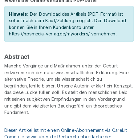
Erwerb der Online-Version als PDF-Datei
Hinweis:
Der Download des Artikels (PDF-Format) ist
sofort nach dem Kauf/Zahlung möglich. Den Download
können Sie in Ihrem Kundenkonto unter
https://hpsmedia-verlag.de/my/orders/ vornehmen.
Abstract
Manche Vorgänge und Maßnahmen unter der Geburt
entziehen sich der naturwissenschaftlichen Erklärung. Eine
alternative Theorie, um sie wissenschaftlich zu
begründen,fehlte bisher. Unsere Autorin erklärt ein Konzept,
das diese Lücke füllen soll: Es stellt den menschlichen Leib
mit seinen subjektiven Empfindungen in den Vordergrund
und gibt dem vielzitierten Bauchgefühl ein theoretisches
Fundament.
Dieser Artikel ist mit einem Online-Abonnement via CareLit
Complete sowie über die Rechercheoberfläche der