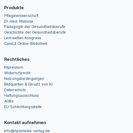
Produkte
Pflegewissenschaft
Dr. med. Mabuse
Pädagogik der Gesundheitsberufe
Geschichte der Gesundheitsberufe
Lernwelten Kongress
CareLit Online-Bibliothek
Rechtliches
Impressum
Widerrufsrecht
Nutzungsbedingungen
Bildquellen & Einsatz von KI
Datenschutz
Haftungsausschluss
AGBs
EU-Schlichtungsstelle
Kontakt aufnehmen
info@hpsmedia-verlag.de