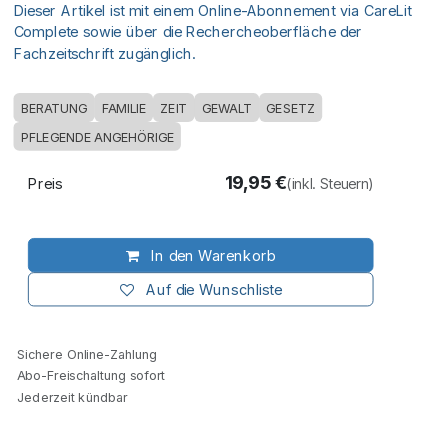
Dieser Artikel ist mit einem Online-Abonnement via CareLit
Complete sowie über die Rechercheoberfläche der
Fachzeitschrift zugänglich.
BERATUNG
FAMILIE
ZEIT
GEWALT
GESETZ
PFLEGENDE ANGEHÖRIGE
19,95
€
Preis
(inkl. Steuern)
In den Warenkorb
Auf die Wunschliste
Sichere Online-Zahlung
Abo-Freischaltung sofort
Jederzeit kündbar