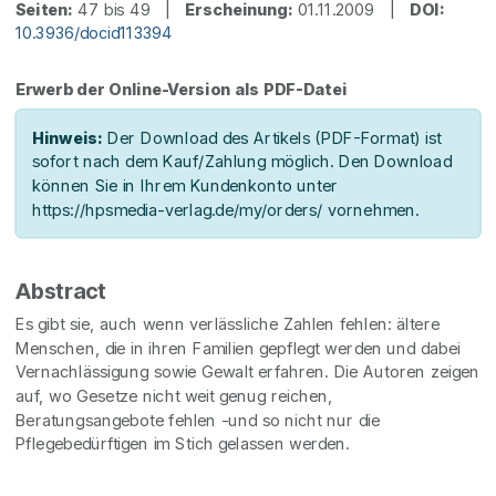
Seiten:
47 bis 49 |
Erscheinung:
01.11.2009 |
DOI:
10.3936/docid113394
Erwerb der Online-Version als PDF-Datei
Hinweis:
Der Download des Artikels (PDF-Format) ist
sofort nach dem Kauf/Zahlung möglich. Den Download
können Sie in Ihrem Kundenkonto unter
https://hpsmedia-verlag.de/my/orders/ vornehmen.
Abstract
Es gibt sie, auch wenn verlässliche Zahlen fehlen: ältere
Menschen, die in ihren Familien gepflegt werden und dabei
Vernachlässigung sowie Gewalt erfahren. Die Autoren zeigen
auf, wo Gesetze nicht weit genug reichen,
Beratungsangebote fehlen -und so nicht nur die
Pflegebedürftigen im Stich gelassen werden.