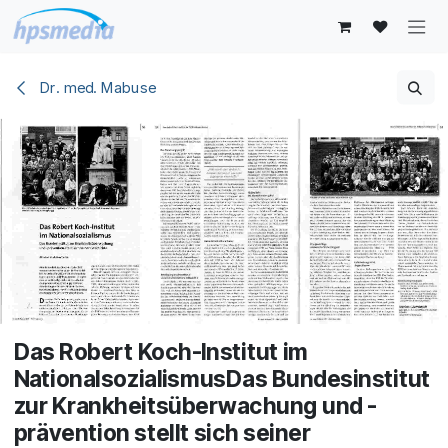
Zum Inhalt springen
Dr. med. Mabuse
Das Robert Koch-Institut im
NationalsozialismusDas Bundesinstitut
zur Krankheitsüberwachung und -
prävention stellt sich seiner