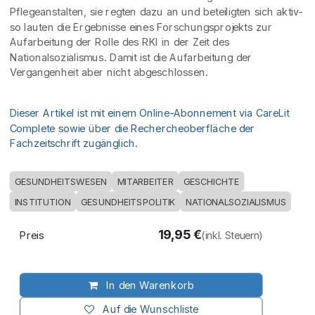
Pflegeanstalten, sie regten dazu an und beteiligten sich aktiv-
so lauten die Ergebnisse eines Forschungsprojekts zur
Aufarbeitung der Rolle des RKI in der Zeit des
Nationalsozialismus. Damit ist die Aufarbeitung der
Vergangenheit aber nicht abgeschlossen.
Dieser Artikel ist mit einem Online-Abonnement via CareLit
Complete sowie über die Rechercheoberfläche der
Fachzeitschrift zugänglich.
GESUNDHEITSWESEN
MITARBEITER
GESCHICHTE
INSTITUTION
GESUNDHEITSPOLITIK
NATIONALSOZIALISMUS
19,95
€
Preis
(inkl. Steuern)
In den Warenkorb
Auf die Wunschliste