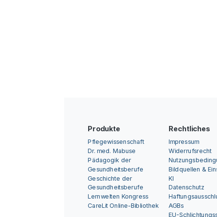
Produkte
Rechtliches
Pflegewissenschaft
Impressum
Dr. med. Mabuse
Widerrufsrecht
Pädagogik der
Nutzungsbedin
Gesundheitsberufe
Bildquellen & Ei
Geschichte der
KI
Gesundheitsberufe
Datenschutz
Lernwelten Kongress
Haftungsausschl
CareLit Online-Bibliothek
AGBs
EU-Schlichtungss