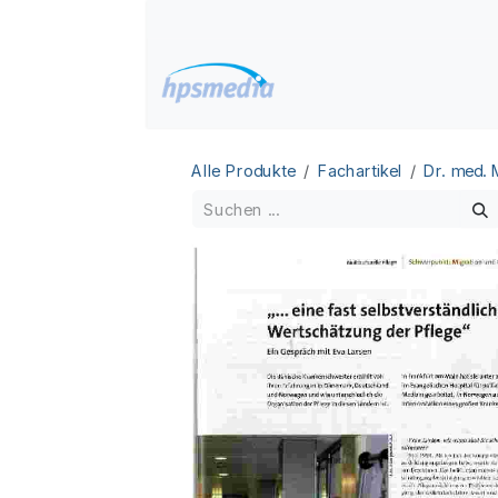
Zum Inhalt springen
Home
Datenbanken
Alle Produkte
Fachartikel
Dr. med.