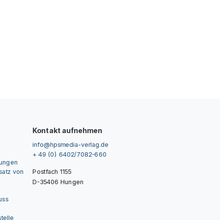
Kontakt aufnehmen
info@hpsmedia-verlag.de
+ 49 (0) 6402/7082-660
gungen
nsatz von
Postfach 1155
D-35406 Hungen
uss
telle