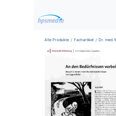
Zum Inhalt springen
Home
Datenbanken
Alle Produkte
Fachartikel
Dr. med.