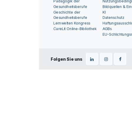
Pädagogik der
Nutzungsbedin
Gesundheitsberufe
Bildquellen & Ei
Geschichte der
KI
Gesundheitsberufe
Datenschutz
Lernwelten Kongress
Haftungsausschl
CareLit Online-Bibliothek
AGBs
EU-Schlichtungss
Folgen Sie uns