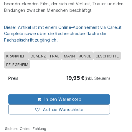
beeindruckenden Film, der sich mit Verlust, Trauer und den
Bindungen zwischen Menschen beschäftigt.
Dieser Artikel ist mit einem Online-Abonnement via CareLit
Complete sowie über die Rechercheoberfläche der
Fachzeitschrift zugänglich.
KRANKHEIT
DEMENZ
FRAU
MANN
JUNGE
GESCHICHTE
PFLEGEHEIM
19,95
€
Preis
(inkl. Steuern)
In den Warenkorb
Auf die Wunschliste
Sichere Online-Zahlung