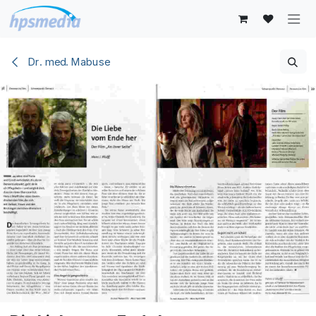
Zum Inhalt springen
Dr. med. Mabuse