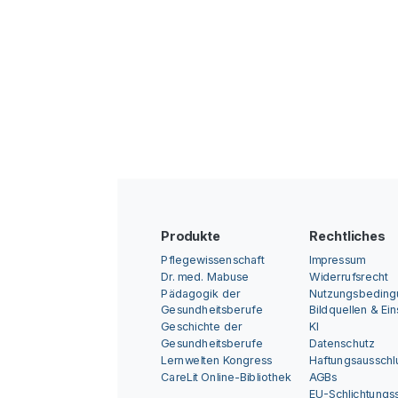
Produkte
Rechtliches
Pflegewissenschaft
Impressum
Dr. med. Mabuse
Widerrufsrecht
Pädagogik der
Nutzungsbedin
Gesundheitsberufe
Bildquellen & Ei
Geschichte der
KI
Gesundheitsberufe
Datenschutz
Lernwelten Kongress
Haftungsausschl
CareLit Online-Bibliothek
AGBs
EU-Schlichtungss