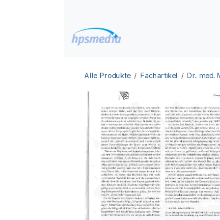
Zum Inhalt springen
Home
Datenbanken
Alle Produkte
Fachartikel
Dr. med.