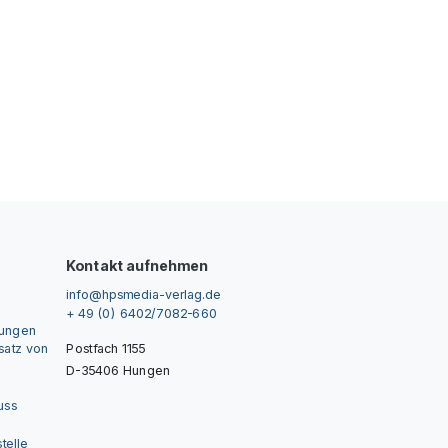
Kontakt aufnehmen
info@hpsmedia-verlag.de
+ 49 (0) 6402/7082-660
gungen
nsatz von
Postfach 1155
D-35406 Hungen
uss
telle