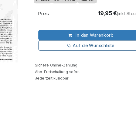
19,95
€
Preis
(inkl. Ste
In den Warenkorb
Auf die Wunschliste
Sichere Online-Zahlung
Abo-Freischaltung sofort
Jederzeit kündbar