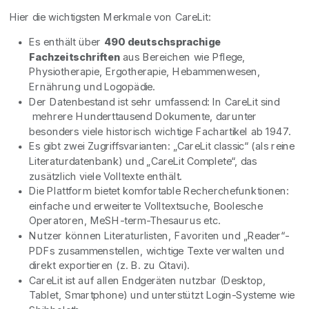
Hier die wichtigsten Merkmale von CareLit:
Es enthält über
490 deutschsprachige
Fachzeitschriften
aus Bereichen wie Pflege,
Physiotherapie, Ergotherapie, Hebammenwesen,
Ernährung und Logopädie.
Der Datenbestand ist sehr umfassend: In CareLit sind
mehrere Hunderttausend Dokumente, darunter
besonders viele historisch wichtige Fachartikel ab 1947.
Es gibt zwei Zugriffsvarianten: „CareLit classic“ (als reine
Literaturdatenbank) und „CareLit Complete“, das
zusätzlich viele Volltexte enthält.
Die Plattform bietet komfortable Recherchefunktionen:
einfache und erweiterte Volltextsuche, Boolesche
Operatoren, MeSH-term-Thesaurus etc.
Nutzer können Literaturlisten, Favoriten und „Reader“-
PDFs zusammenstellen, wichtige Texte verwalten und
direkt exportieren (z. B. zu Citavi).
CareLit ist auf allen Endgeräten nutzbar (Desktop,
Tablet, Smartphone) und unterstützt Login-Systeme wie