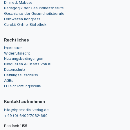
Dr. med. Mabuse
Pädagogik der Gesundheitsberufe
Geschichte der Gesundheitsberufe
Lernwelten Kongress
CareLit Online-Bibliothek
Rechtliches
Impressum
Widerrufsrecht
Nutzungsbedingungen
Bildquellen & Einsatz von KI
Datenschutz
Haftungsausschluss
AGBs
EU-Schlichtungsstelle
Kontakt aufnehmen
info@hpsmedia-verlag.de
+ 49 (0) 6402/7082-660
Postfach 1155