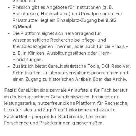
Shibboleth.
Preislich gibt es Angebote für Institutionen (z. B.
Bibliotheken, Hochschulen) und Privatpersonen. Für
Privatnutzer liegt ein Einzelplatz-Zugang bei
9,95
€/Monat
.
Die Plattform eignet sich hervorragend für
wissenschaftliche Recherche bei pflege- und
therapiebezogenen Themen, aber auch für die Praxis –
z. B. in Kliniken, Ausbildungsstätten oder Heim-
Einrichtungen.
Zusätzlich bietet CareLit statistische Tools, DOI-Resolver,
Schnittstellen zu Literaturverwaltungsprogrammen und
einen Zugang zu historischen Artikeln über das Archiv.
Fazit:
CareLit ist eine zentrale Anlaufstelle für Fachliteratur
im deutschsprachigen Gesundheitswesen. Es bietet eine
leistungsstarke, nutzerfreundliche Plattform für Recherche,
Literaturlisten und Zugriff auf historische und aktuelle
Fachartikel – geeignet für Studierende, Lehrende,
Forschende und Praktiker:innen gleichermaßen.