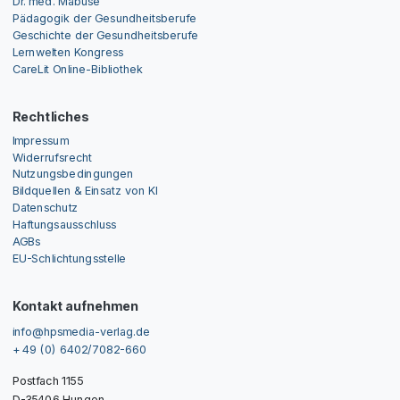
Dr. med. Mabuse
Pädagogik der Gesundheitsberufe
Geschichte der Gesundheitsberufe
Lernwelten Kongress
CareLit Online-Bibliothek
Rechtliches
Impressum
Widerrufsrecht
Nutzungsbedingungen
Bildquellen & Einsatz von KI
Datenschutz
Haftungsausschluss
AGBs
EU-Schlichtungsstelle
Kontakt aufnehmen
info@hpsmedia-verlag.de
+ 49 (0) 6402/7082-660
Postfach 1155
D-35406 Hungen