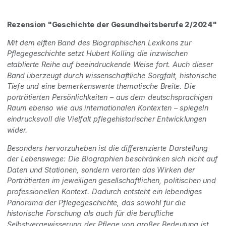
Rezension "Geschichte der Gesundheitsberufe 2/2024"
Mit dem elften Band des Biographischen Lexikons zur
Pflegegeschichte setzt Hubert Kolling die inzwischen
etablierte Reihe auf beeindruckende Weise fort. Auch dieser
Band überzeugt durch wissenschaftliche Sorgfalt, historische
Tiefe und eine bemerkenswerte thematische Breite. Die
porträtierten Persönlichkeiten – aus dem deutschsprachigen
Raum ebenso wie aus internationalen Kontexten – spiegeln
eindrucksvoll die Vielfalt pflegehistorischer Entwicklungen
wider.
Besonders hervorzuheben ist die differenzierte Darstellung
der Lebenswege: Die Biographien beschränken sich nicht auf
Daten und Stationen, sondern verorten das Wirken der
Porträtierten im jeweiligen gesellschaftlichen, politischen und
professionellen Kontext. Dadurch entsteht ein lebendiges
Panorama der Pflegegeschichte, das sowohl für die
historische Forschung als auch für die berufliche
Selbstvergewisserung der Pflege von großer Bedeutung ist.