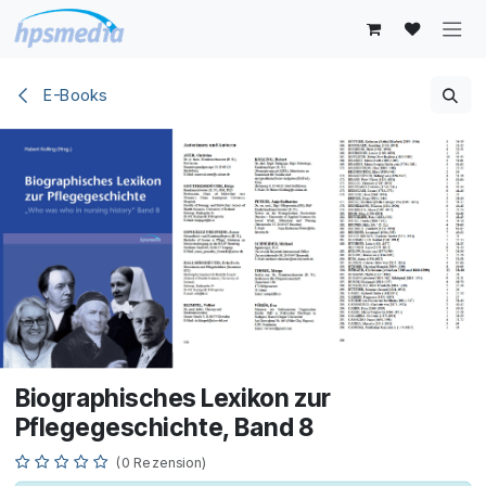
Zum Inhalt springen
E-Books
Biographisches Lexikon zur
Pflegegeschichte, Band 8
(0 Rezension)