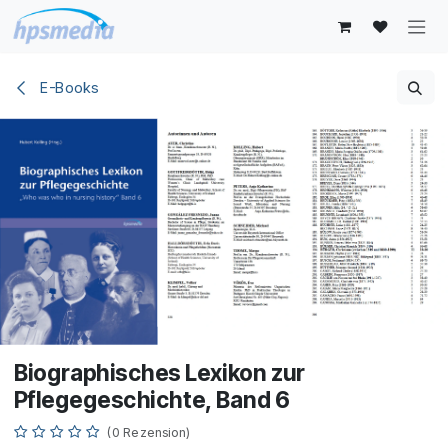
Zum Inhalt springen
E-Books
Biographisches Lexikon zur
Pflegegeschichte, Band 6
(0 Rezension)