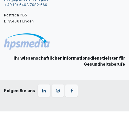
+ 49 (0) 6402/7082-660
Postfach 1155
D-35406 Hungen
Ihr wissenschaftlicher Informationsdienstleister für
Gesundheitsberufe
Folgen Sie uns