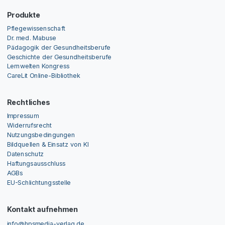
Produkte
Pflegewissenschaft
Dr. med. Mabuse
Pädagogik der Gesundheitsberufe
Geschichte der Gesundheitsberufe
Lernwelten Kongress
CareLit Online-Bibliothek
Rechtliches
Impressum
Widerrufsrecht
Nutzungsbedingungen
Bildquellen & Einsatz von KI
Datenschutz
Haftungsausschluss
AGBs
EU-Schlichtungsstelle
Kontakt aufnehmen
info@hpsmedia-verlag.de