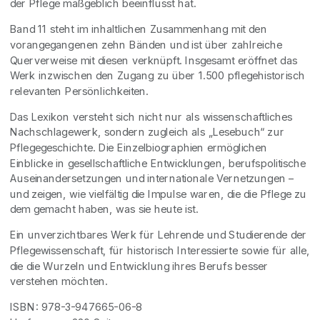
der Pflege maßgeblich beeinflusst hat.
Band 11 steht im inhaltlichen Zusammenhang mit den
vorangegangenen zehn Bänden und ist über zahlreiche
Querverweise mit diesen verknüpft. Insgesamt eröffnet das
Werk inzwischen den Zugang zu über 1.500 pflegehistorisch
relevanten Persönlichkeiten.
Das Lexikon versteht sich nicht nur als wissenschaftliches
Nachschlagewerk, sondern zugleich als „Lesebuch“ zur
Pflegegeschichte. Die Einzelbiographien ermöglichen
Einblicke in gesellschaftliche Entwicklungen, berufspolitische
Auseinandersetzungen und internationale Vernetzungen –
und zeigen, wie vielfältig die Impulse waren, die die Pflege zu
dem gemacht haben, was sie heute ist.
Ein unverzichtbares Werk für Lehrende und Studierende der
Pflegewissenschaft, für historisch Interessierte sowie für alle,
die die Wurzeln und Entwicklung ihres Berufs besser
verstehen möchten.
ISBN: 978-3-947665-06-8