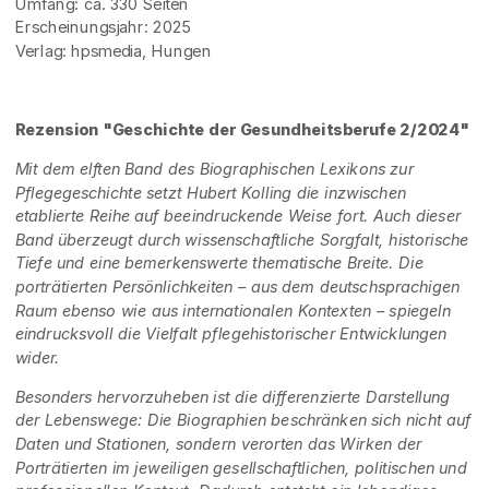
Umfang: ca. 330 Seiten
Erscheinungsjahr: 2025
Verlag: hpsmedia, Hungen
Rezension "Geschichte der Gesundheitsberufe 2/2024"
Mit dem elften Band des Biographischen Lexikons zur
Pflegegeschichte setzt Hubert Kolling die inzwischen
etablierte Reihe auf beeindruckende Weise fort. Auch dieser
Band überzeugt durch wissenschaftliche Sorgfalt, historische
Tiefe und eine bemerkenswerte thematische Breite. Die
porträtierten Persönlichkeiten – aus dem deutschsprachigen
Raum ebenso wie aus internationalen Kontexten – spiegeln
eindrucksvoll die Vielfalt pflegehistorischer Entwicklungen
wider.
Besonders hervorzuheben ist die differenzierte Darstellung
der Lebenswege: Die Biographien beschränken sich nicht auf
Daten und Stationen, sondern verorten das Wirken der
Porträtierten im jeweiligen gesellschaftlichen, politischen und