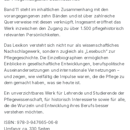
Band 11 steht im inhaltlichen Zusammenhang mit den
vorangegangenen zehn Bänden und ist über zahlreiche
Querverweise mit diesen verknüpft. Insgesamt eröffnet das
Werk inzwischen den Zugang zu über 1.500 pflegehistorisch
relevanten Persönlichkeiten.
Das Lexikon versteht sich nicht nur als wissenschaftliches
Nachschlagewerk, sondern zugleich als „Lesebuch“ zur
Pflegegeschichte. Die Einzelbiographien ermöglichen
Einblicke in gesellschaftliche Entwicklungen, berufspolitische
Auseinandersetzungen und internationale Vernetzungen –
und zeigen, wie vielfältig die Impulse waren, die die Pflege zu
dem gemacht haben, was sie heute ist.
Ein unverzichtbares Werk für Lehrende und Studierende der
Pflegewissenschaft, für historisch Interessierte sowie für alle,
die die Wurzeln und Entwicklung ihres Berufs besser
verstehen möchten.
ISBN: 978-3-947665-06-8
Umfang: ca. 330 Seiten