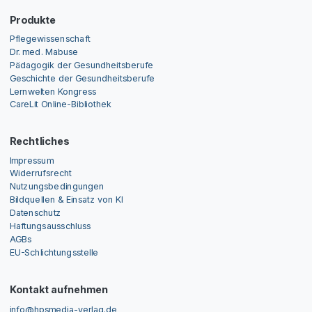
Produkte
Pflegewissenschaft
Dr. med. Mabuse
Pädagogik der Gesundheitsberufe
Geschichte der Gesundheitsberufe
Lernwelten Kongress
CareLit Online-Bibliothek
Rechtliches
Impressum
Widerrufsrecht
Nutzungsbedingungen
Bildquellen & Einsatz von KI
Datenschutz
Haftungsausschluss
AGBs
EU-Schlichtungsstelle
Kontakt aufnehmen
info@hpsmedia-verlag.de