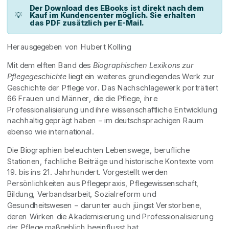
Der Download des EBooks ist direkt nach dem
💡
Kauf im Kundencenter möglich. Sie erhalten
das PDF zusätzlich per E-Mail.
Herausgegeben von Hubert Kolling
Mit dem elften Band des
Biographischen Lexikons zur
Pflegegeschichte
liegt ein weiteres grundlegendes Werk zur
Geschichte der Pflege vor. Das Nachschlagewerk porträtiert
66 Frauen und Männer, die die Pflege, ihre
Professionalisierung und ihre wissenschaftliche Entwicklung
nachhaltig geprägt haben – im deutschsprachigen Raum
ebenso wie international.
Die Biographien beleuchten Lebenswege, berufliche
Stationen, fachliche Beiträge und historische Kontexte vom
19. bis ins 21. Jahrhundert. Vorgestellt werden
Persönlichkeiten aus Pflegepraxis, Pflegewissenschaft,
Bildung, Verbandsarbeit, Sozialreform und
Gesundheitswesen – darunter auch jüngst Verstorbene,
deren Wirken die Akademisierung und Professionalisierung
der Pflege maßgeblich beeinflusst hat.