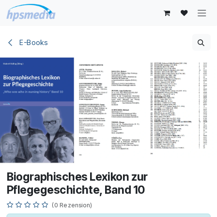
Zum Inhalt springen
E-Books
Biographisches Lexikon zur
Pflegegeschichte, Band 10
(0 Rezension)