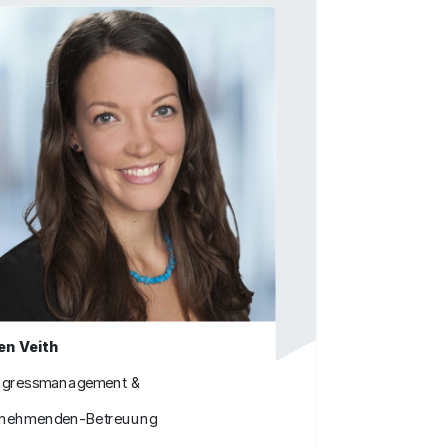
en Veith
gressmanagement &
lnehmenden-Betreuung