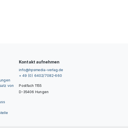
Kontakt aufnehmen
info@hpsmedia-verlag.de
+ 49 (0) 6402/7082-660
gungen
nsatz von
Postfach 1155
D-35406 Hungen
uss
telle