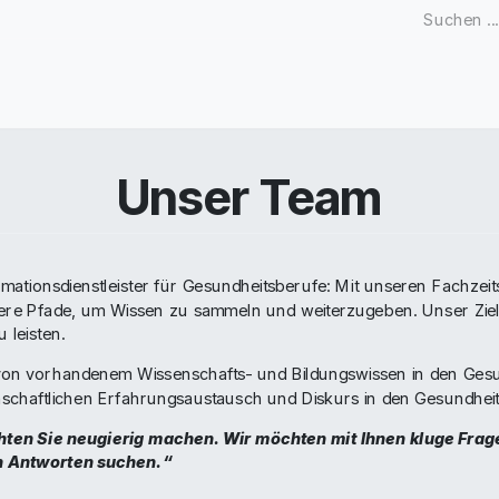
Zeitschriften
Open Access
Kongresse
Firmenku
Unser Team
ormationsdienstleister für Gesundheitsberufe: Mit unseren Fachzei
here Pfade, um Wissen zu sammeln und weiterzugeben. Unser Ziel i
 leisten.
 von vorhandenem Wissenschafts- und Bildungswissen in den Gesu
chaftlichen Erfahrungsaustausch und Diskurs in den Gesundheit
chten Sie neugierig machen. Wir möchten mit Ihnen kluge Fra
h Antworten suchen.“