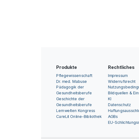
Produkte
Rechtliches
Pflegewissenschaft
Impressum
Dr. med. Mabuse
Widerrufsrecht
Pädagogik der
Nutzungsbedin
Gesundheitsberufe
Bildquellen & Ei
Geschichte der
KI
Gesundheitsberufe
Datenschutz
Lernwelten Kongress
Haftungsausschl
CareLit Online-Bibliothek
AGBs
EU-Schlichtungss