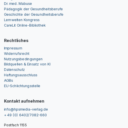
Dr. med. Mabuse
Pädagogik der Gesundheitsberufe
Geschichte der Gesundheitsberufe
Lernwelten Kongress
CareLit Online-Bibliothek
Rechtliches
Impressum
Widerrufsrecht
Nutzungsbedingungen
Bildquellen & Einsatz von KI
Datenschutz
Haftungsausschluss
AGBs
EU-Schlichtungsstelle
Kontakt aufnehmen
info@hpsmedia-verlag.de
+ 49 (0) 6402/7082-660
Postfach 1155