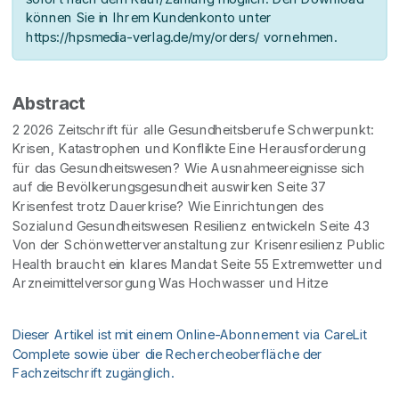
können Sie in Ihrem Kundenkonto unter
https://hpsmedia-verlag.de/my/orders/ vornehmen.
Abstract
2 2026 Zeitschrift für alle Gesundheitsberufe Schwerpunkt:
Krisen, Katastrophen und Konflikte Eine Herausforderung
für das Gesundheitswesen? Wie Ausnahmeereignisse sich
auf die Bevölkerungsgesundheit auswirken Seite 37
Krisenfest trotz Dauerkrise? Wie Einrichtungen des
Sozialund Gesundheitswesen Resilienz entwickeln Seite 43
Von der Schönwetterveranstaltung zur Krisenresilienz Public
Health braucht ein klares Mandat Seite 55 Extremwetter und
Arzneimittelversorgung Was Hochwasser und Hitze
Dieser Artikel ist mit einem Online-Abonnement via CareLit
Complete sowie über die Rechercheoberfläche der
Fachzeitschrift zugänglich.