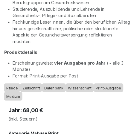
Berufsgruppen im Gesundheitswesen
Studierende, Auszubildende und Lehrende in
Gesundheits-, Pflege- und Sozialberufen
Fachkundige Leser:innen, die über den beruflichen Alltag
hinaus gesellschaftliche, politische oder strukturelle
Aspekte der Gesundheitsversorgung reflektieren
möchten
Produktdetails
Erscheinungsweise:
vier Ausgaben pro Jahr
(~ alle 3
Monate)
Format: Print-Ausgabe per Post
Pflege
Zeitschrift
Datenbank
Wissenschaft
Print-Ausgabe
Medizin
Jahr: 68,00 €
(inkl. Steuern)
Kategorie Mabuse Print