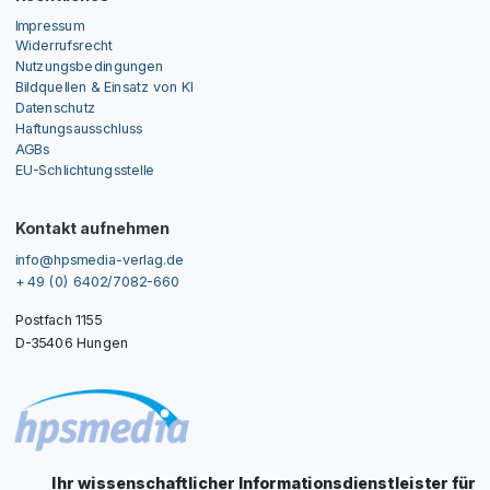
Impressum
Widerrufsrecht
Nutzungsbedingungen
Bildquellen & Einsatz von KI
Datenschutz
Haftungsausschluss
AGBs
EU-Schlichtungsstelle
Kontakt aufnehmen
info@hpsmedia-verlag.de
+ 49 (0) 6402/7082-660
Postfach 1155
D-35406 Hungen
Ihr wissenschaftlicher Informationsdienstleister für