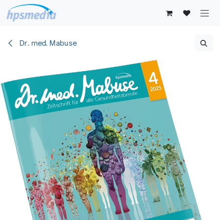
Zum Inhalt springen
Dr. med. Mabuse