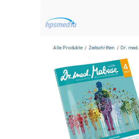
Zum Inhalt springen
Home
Datenbanken
Alle Produkte
Zeitschriften
Dr. med