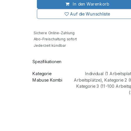
In den Warenkorb
Auf die Wunschliste
Sichere Online-Zahlung
Abo-Freischaltung sofort
Jederzeit kündbar
Spezifikationen
Kategorie
Individual (1 Arbeitspla
Mabuse Kombi
Arbeitsplätze)
,
Kategorie 2 (
Kategorie 3 (11-100 Arbeits
(