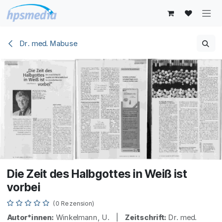
Zum Inhalt springen
Dr. med. Mabuse
Die Zeit des Halbgottes in Weiß ist
vorbei
(0 Rezension)
Autor*innen:
Winkelmann, U. |
Zeitschrift:
Dr. med.