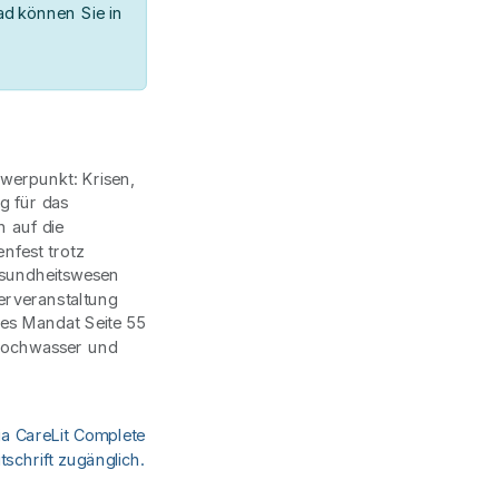
d können Sie in
hwerpunkt: Krisen,
g für das
 auf die
nfest trotz
esundheitswesen
erveranstaltung
res Mandat Seite 55
Hochwasser und
ia CareLit Complete
schrift zugänglich.