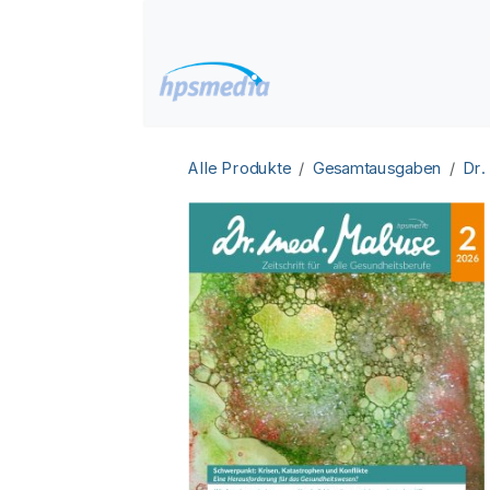
Zum Inhalt springen
Home
Datenbanken
Alle Produkte
Gesamtausgaben
Dr.