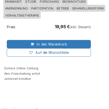
KRANKHEIT
STUDIE
FORSCHUNG
BEOBACHTUNG
ANERKENNUNG
PARTIZIPATION
BETRIEB
BEHANDLUNGSFORM
VERHALTENSTHERAPIE
19,95
€
Preis
(inkl. Steuern)
In den Warenkorb
Auf die Wunschliste
Sichere Online-Zahlung
Abo-Freischaltung sofort
Jederzeit kündbar