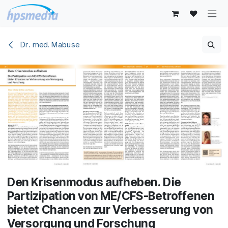
Zum Inhalt springen
Dr. med. Mabuse
Den Krisenmodus aufheben. Die
Partizipation von ME/CFS-Betroffenen
bietet Chancen zur Verbesserung von
Versorgung und Forschung