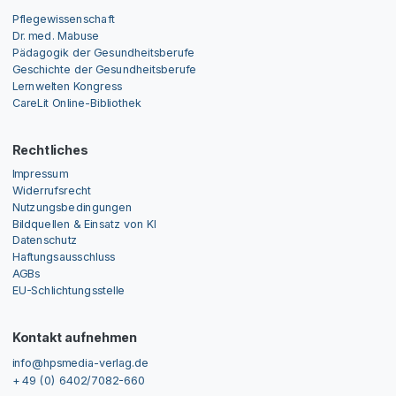
Pflegewissenschaft
Dr. med. Mabuse
Pädagogik der Gesundheitsberufe
Geschichte der Gesundheitsberufe
Lernwelten Kongress
CareLit Online-Bibliothek
Rechtliches
Impressum
Widerrufsrecht
Nutzungsbedingungen
Bildquellen & Einsatz von KI
Datenschutz
Haftungsausschluss
AGBs
EU-Schlichtungsstelle
Kontakt aufnehmen
info@hpsmedia-verlag.de
+ 49 (0) 6402/7082-660