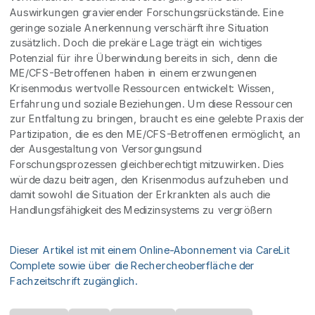
Auswirkungen gravierender Forschungsrückstände. Eine
geringe soziale Anerkennung verschärft ihre Situation
zusätzlich. Doch die prekäre Lage trägt ein wichtiges
Potenzial für ihre Überwindung bereits in sich, denn die
ME/CFS-Betroffenen haben in einem erzwungenen
Krisenmodus wertvolle Ressourcen entwickelt: Wissen,
Erfahrung und soziale Beziehungen. Um diese Ressourcen
zur Entfaltung zu bringen, braucht es eine gelebte Praxis der
Partizipation, die es den ME/CFS-Betroffenen ermöglicht, an
der Ausgestaltung von Versorgungsund
Forschungsprozessen gleichberechtigt mitzuwirken. Dies
würde dazu beitragen, den Krisenmodus aufzuheben und
damit sowohl die Situation der Erkrankten als auch die
Handlungsfähigkeit des Medizinsystems zu vergrößern
Dieser Artikel ist mit einem Online-Abonnement via CareLit
Complete sowie über die Rechercheoberfläche der
Fachzeitschrift zugänglich.