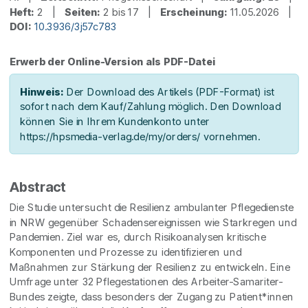
Heft:
2 |
Seiten:
2 bis 17 |
Erscheinung:
11.05.2026 |
DOI:
10.3936/3j57c783
Erwerb der Online-Version als PDF-Datei
Hinweis:
Der Download des Artikels (PDF-Format) ist
sofort nach dem Kauf/Zahlung möglich. Den Download
können Sie in Ihrem Kundenkonto unter
https://hpsmedia-verlag.de/my/orders/ vornehmen.
Abstract
Die Studie untersucht die Resilienz ambulanter Pflegedienste
in NRW gegenüber Schadensereignissen wie Starkregen und
Pandemien. Ziel war es, durch Risikoanalysen kritische
Komponenten und Prozesse zu identifizieren und
Maßnahmen zur Stärkung der Resilienz zu entwickeln. Eine
Umfrage unter 32 Pflegestationen des Arbeiter-Samariter-
Bundes zeigte, dass besonders der Zugang zu Patient*innen