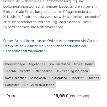
kritisch ist, während die Kraftstoffversorgung und
Dokumentation zunächst weniger bedeutend erscheinen.
Eine formale Einstufung ambulanter Pflegedienste als
Kritische Infrastruktur ist zwar unwahrscheinlich, es bedarf
aber einer stärkeren Vernetzung untereinander, mehr
Cybersicherheit und Notfallvorsorge.
Dieser Artikel ist mit einem Online-Abonnement via CareLit
Complete sowie über die Rechercheoberfläche der
Fachzeitschrift zugänglich.
Intensivpflege
Angehörige
Dokumentation
Arbeit
Berlin
Technik
Gesetz
Datenbanken
Bevölkerungsgruppen
Data Collection
Association
Deutschland
Checklist
Libraries
Computer
Blut
Auswahlkriterien
19,95
€
Preis
(inkl. Steuern)