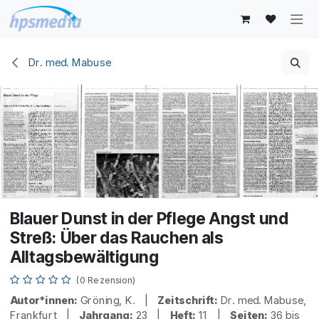
Zum Inhalt springen
Dr. med. Mabuse
Blauer Dunst in der Pflege Angst und
Streß: Über das Rauchen als
Alltagsbewältigung
(0 Rezension)
Autor*innen:
Gröning, K. |
Zeitschrift:
Dr. med. Mabuse,
Frankfurt |
Jahrgang:
23 |
Heft:
11 |
Seiten:
36 bis