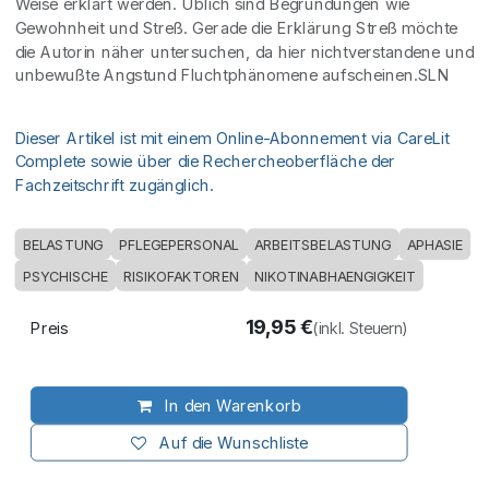
Weise erklärt werden. Üblich sind Begründungen wie
Gewohnheit und Streß. Gerade die Erklärung Streß möchte
die Autorin näher untersuchen, da hier nichtverstandene und
unbewußte Angstund Fluchtphänomene aufscheinen.SLN
Dieser Artikel ist mit einem Online-Abonnement via CareLit
Complete sowie über die Rechercheoberfläche der
Fachzeitschrift zugänglich.
BELASTUNG
PFLEGEPERSONAL
ARBEITSBELASTUNG
APHASIE
PSYCHISCHE
RISIKOFAKTOREN
NIKOTINABHAENGIGKEIT
19,95
€
Preis
(inkl. Steuern)
In den Warenkorb
Auf die Wunschliste