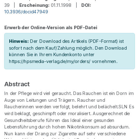
39 |
Erscheinung:
01.11.1998 |
DOI:
10.3936/docid47949
Erwerb der Online-Version als PDF-Datei
Hinweis:
Der Download des Artikels (PDF-Format) ist
sofort nach dem Kauf/Zahlung möglich. Den Download
können Sie in Ihrem Kundenkonto unter
https://hpsmedia-verlag.de/my/orders/ vornehmen.
Abstract
In der Pflege wird viel geraucht. Das Rauchen ist ein Dorn im
Auge von Leitungen und Trägern. Raucher und
Raucherinnen werden verfolgt, belehrt und belächelt.SLN Es
wird beklagt, geschimpft oder moralisiert. Ausgerechnet die
Gesundheitsberufe führen das Ideal einer gesunden
Lebensführung durch hohen Nikotinkonsum ad absurdum.
Nun kann der Drang zur Zigarette auf sehr verschiedene